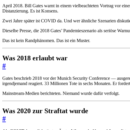
April 2018. Bill Gates warnt in einem vielbeachteten Vortrag vor ei
Distanzierung. Es ist Konsens.
Zwei Jahre später ist COVID da. Und wer ähnliche Szenarien diskutier
Dieselbe Presse, die 2018 Gates’ Pandemieszenario als seriöse Warnu
Das ist kein Randphänomen. Das ist ein Muster.
Was 2018 erlaubt war
#
Gates beschrieb 2018 vor der Munich Security Conference — ausgerec
irgendjemand reagiert. 33 Millionen Tote in sechs Monaten. Er forderte
Mainstream-Medien berichteten. Niemand wurde dafür verfolgt.
Was 2020 zur Straftat wurde
#