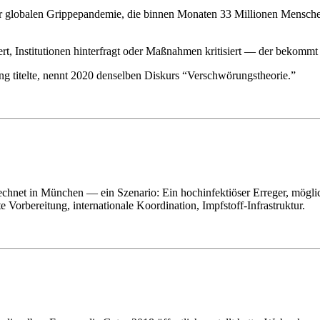
ner globalen Grippepandemie, die binnen Monaten 33 Millionen Menschen
t, Institutionen hinterfragt oder Maßnahmen kritisiert — der bekommt 
ng titelte, nennt 2020 denselben Diskurs “Verschwörungstheorie.”
hnet in München — ein Szenario: Ein hochinfektiöser Erreger, möglich
 Vorbereitung, internationale Koordination, Impfstoff-Infrastruktur.