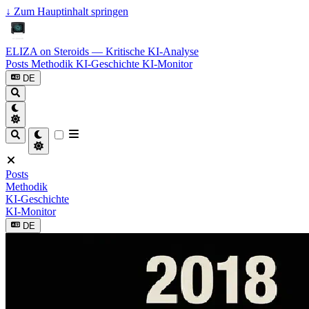
↓
Zum Hauptinhalt springen
ELIZA on Steroids — Kritische KI-Analyse
Posts
Methodik
KI-Geschichte
KI-Monitor
DE
Posts
Methodik
KI-Geschichte
KI-Monitor
DE