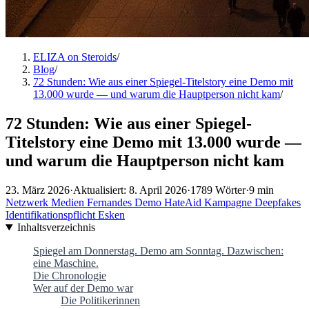
ELIZA on Steroids
/
Blog
/
72 Stunden: Wie aus einer Spiegel-Titelstory eine Demo mit
13.000 wurde — und warum die Hauptperson nicht kam
/
72 Stunden: Wie aus einer Spiegel-
Titelstory eine Demo mit 13.000 wurde —
und warum die Hauptperson nicht kam
23. März 2026
·
Aktualisiert: 8. April 2026
·
1789 Wörter
·
9 min
Netzwerk
Medien
Fernandes
Demo
HateAid
Kampagne
Deepfakes
Identifikationspflicht
Esken
Inhaltsverzeichnis
Spiegel am Donnerstag. Demo am Sonntag. Dazwischen:
eine Maschine.
Die Chronologie
Wer auf der Demo war
Die Politikerinnen