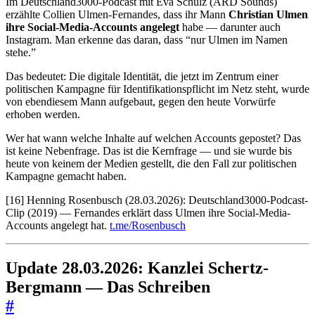
Im Deutschland3000-Podcast mit Eva Schulz (ARD Sounds)
erzählte Collien Ulmen-Fernandes, dass ihr Mann
Christian Ulmen
ihre Social-Media-Accounts angelegt
habe — darunter auch
Instagram. Man erkenne das daran, dass “nur Ulmen im Namen
stehe.”
Das bedeutet: Die digitale Identität, die jetzt im Zentrum einer
politischen Kampagne für Identifikationspflicht im Netz steht, wurde
von ebendiesem Mann aufgebaut, gegen den heute Vorwürfe
erhoben werden.
Wer hat wann welche Inhalte auf welchen Accounts gepostet? Das
ist keine Nebenfrage. Das ist die Kernfrage — und sie wurde bis
heute von keinem der Medien gestellt, die den Fall zur politischen
Kampagne gemacht haben.
[16] Henning Rosenbusch (28.03.2026): Deutschland3000-Podcast-
Clip (2019) — Fernandes erklärt dass Ulmen ihre Social-Media-
Accounts angelegt hat.
t.me/Rosenbusch
Update 28.03.2026: Kanzlei Schertz-
Bergmann — Das Schreiben
#