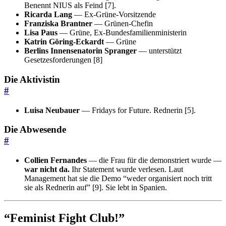
Benennt NIUS als Feind [7].
Ricarda Lang
— Ex-Grüne-Vorsitzende
Franziska Brantner
— Grünen-Chefin
Lisa Paus
— Grüne, Ex-Bundesfamilienministerin
Katrin Göring-Eckardt
— Grüne
Berlins Innensenatorin Spranger
— unterstützt
Gesetzesforderungen [8]
Die Aktivistin
#
Luisa Neubauer
— Fridays for Future. Rednerin [5].
Die Abwesende
#
Collien Fernandes
— die Frau für die demonstriert wurde —
war nicht da.
Ihr Statement wurde verlesen. Laut
Management hat sie die Demo “weder organisiert noch tritt
sie als Rednerin auf” [9]. Sie lebt in Spanien.
“Feminist Fight Club!”