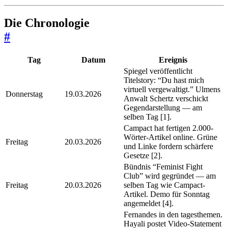
Die Chronologie
#
Tag
Datum
Ereignis
Spiegel veröffentlicht
Titelstory: “Du hast mich
virtuell vergewaltigt.” Ulmens
Donnerstag
19.03.2026
Anwalt Schertz verschickt
Gegendarstellung — am
selben Tag [1].
Campact hat fertigen 2.000-
Wörter-Artikel online. Grüne
Freitag
20.03.2026
und Linke fordern schärfere
Gesetze [2].
Bündnis “Feminist Fight
Club” wird gegründet — am
Freitag
20.03.2026
selben Tag wie Campact-
Artikel. Demo für Sonntag
angemeldet [4].
Fernandes in den tagesthemen.
Hayali postet Video-Statement