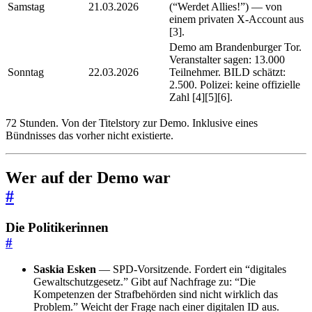
Samstag
21.03.2026
(“Werdet Allies!”) — von
einem privaten X-Account aus
[3].
Demo am Brandenburger Tor.
Veranstalter sagen: 13.000
Sonntag
22.03.2026
Teilnehmer. BILD schätzt:
2.500. Polizei: keine offizielle
Zahl [4][5][6].
72 Stunden. Von der Titelstory zur Demo. Inklusive eines
Bündnisses das vorher nicht existierte.
Wer auf der Demo war
#
Die Politikerinnen
#
Saskia Esken
— SPD-Vorsitzende. Fordert ein “digitales
Gewaltschutzgesetz.” Gibt auf Nachfrage zu: “Die
Kompetenzen der Strafbehörden sind nicht wirklich das
Problem.” Weicht der Frage nach einer digitalen ID aus.