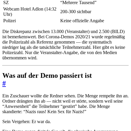
SZ
“Mehrere Tausend”
Webcam Hotel Adlon (14:32
200-300 sichtbar
Uhr)
Polizei
Keine offizielle Angabe
Die Diskrepanz zwischen 13.000 (Veranstalter) und 2.500 (BILD)
ist bemerkenswert. Bei Corona-Demos 2020/21 wurde regelmäßig
die Polizeizahl als Referenz genommen — die systematisch
niedriger lag als die tatsächliche Teilnehmerzahl. Hier gibt es keine
Polizeizahl. Nur die Veranstalter-Angabe, die von den Medien
übernommen wird.
Was auf der Demo passiert ist
#
Ein Zuschauer wollte die Redner sehen. Die Menge rempelte ihn an.
Ordner drängten ihn ab — nicht weil er störte, sondern weil seine
“Anwesenheit” die Teilnehmer “gestört” habe. Die Menge
skandierte: “Nazis raus! Kein Sex für Nazis!”
Sein Vergehen: Er war da.