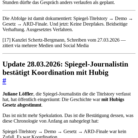
Stunden dürfte das Gespräch anders verlaufen als geplant.
Die Abfolge ist damit dokumentiert: Spiegel-Titelstory → Demo →
Gesetz → ARD-Finale. Und jetzt: Keine Deepfakes. Beidseitige
Verhaftung. Ausgesetztes Verfahren.
[17] Kanzlei Schertz-Bergmann, Schreiben vom 27.03.2026 —
zitiert via mehrere Medien und Social Media
Update 28.03.2026: Spiegel-Journalistin
bestätigt Koordination mit Hubig
#
Juliane Löffler
, die Spiegel-Journalistin die die Titelstory verfasst
hat, hat öffentlich eingeräumt: Die Geschichte war
mit Hubigs
Gesetz abgestimmt
.
Das ist nicht mehr Spekulation. Das ist die Bestätigung dessen, was
diese Chronologie von Anfang an nahegelegt hat:
Spiegel-Titelstory → Demo → Gesetz → ARD-Finale war kein
Zufall. Es war Koordination.