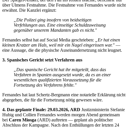
über Ulmens Festnahme. Die Festnahme von Fernandes wurde nicht
erwähnt. Die Kanzlei ergänzt:
„Die Polizei ging insofern von beidseitigen
Verfehlungen aus. Eine einseitige Schuldzuweisung
gegenüber unserem Mandanten gab es nicht."
Fernandes selbst hat auf Social Media geschrieben:
„Er hat einen
kleinen Kratzer am Hals, weil mir ein Nagel eingerissen war."
—
eine Aussage, die die physische Auseinandersetzung nicht leugnet.
3. Spanisches Gericht setzt Verfahren aus
„Das spanische Gericht hat ihr mitgeteilt, dass das
Verfahren in Spanien ausgesetzt wurde, da es an einer
wesentlichen qualifizierten Voraussetzung für die
Fortsetzung des Verfahrens fehlte."
Fernandes hat laut Schertz-Bergmann eine notarielle Erklärung nicht
abgegeben, die für die Fortsetzung nötig gewesen wäre.
4. Das geplante Finale: 29.03.2026, ARD
Justizministerin Stefanie
Hubig und Collien Fernandes werden morgen Abend gemeinsam
bei
Caren Miosga
(ARD) auftreten — geplant als politischer
Abschluss der Kampagne. Nach den Enthüllungen der letzten 24