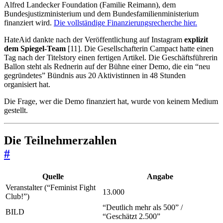
Alfred Landecker Foundation (Familie Reimann), dem
Bundesjustizministerium und dem Bundesfamilienministerium
finanziert wird.
Die vollständige Finanzierungsrecherche hier.
HateAid dankte nach der Veröffentlichung auf Instagram
explizit
dem Spiegel-Team
[11]. Die Gesellschafterin Campact hatte einen
Tag nach der Titelstory einen fertigen Artikel. Die Geschäftsführerin
Ballon steht als Rednerin auf der Bühne einer Demo, die ein “neu
gegründetes” Bündnis aus 20 Aktivistinnen in 48 Stunden
organisiert hat.
Die Frage, wer die Demo finanziert hat, wurde von keinem Medium
gestellt.
Die Teilnehmerzahlen
#
Quelle
Angabe
Veranstalter (“Feminist Fight
13.000
Club!”)
“Deutlich mehr als 500” /
BILD
“Geschätzt 2.500”