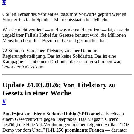
#
Collien Fernandes verdient es, dass ihre Vorwürfe geprüft werden.
Von der Justiz. In Spanien. Mit rechtsstaatlichen Mitteln.
Was sie nicht verdient — und was niemand verdient — ist, dass ein
ungeklärter Fall als Hebel für Gesetze benutzt wird, die Millionen
Menschen betreffen. Bevor ein Gericht gesprochen hat.
72 Stunden. Von einer Titelstory zu einer Demo mit
Regierungsbeteiligung. Das ist keine Solidarität. Das ist eine
Kampagne — mit einem Drehbuch das schon geschrieben war,
bevor der Anlass kam.
Update 24.03.2026: Von Titelstory zu
Gesetz in einer Woche
#
Bundesjustizministerin
Stefanie Hubig (SPD)
arbeitet bereits an
einem Gesetzentwurf gegen Deepfakes. Das Magazin
Cicero
bestätigt die HateAid-Verbindungen in einem eigenen Artikel: “Die
Demo vor dem Urteil” [14].
250 prominente Frauen
— darunter