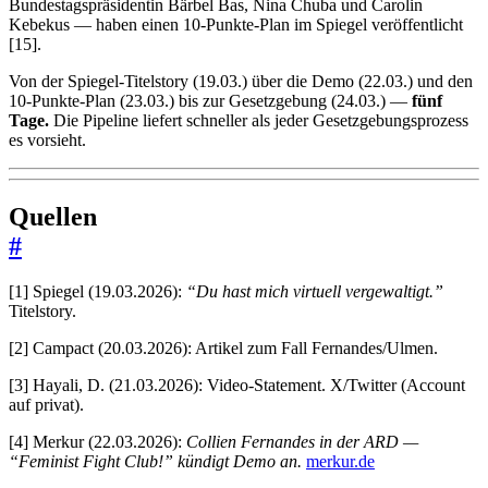
Bundestagspräsidentin Bärbel Bas, Nina Chuba und Carolin
Kebekus — haben einen 10-Punkte-Plan im Spiegel veröffentlicht
[15].
Von der Spiegel-Titelstory (19.03.) über die Demo (22.03.) und den
10-Punkte-Plan (23.03.) bis zur Gesetzgebung (24.03.) —
fünf
Tage.
Die Pipeline liefert schneller als jeder Gesetzgebungsprozess
es vorsieht.
Quellen
#
[1] Spiegel (19.03.2026):
“Du hast mich virtuell vergewaltigt.”
Titelstory.
[2] Campact (20.03.2026): Artikel zum Fall Fernandes/Ulmen.
[3] Hayali, D. (21.03.2026): Video-Statement. X/Twitter (Account
auf privat).
[4] Merkur (22.03.2026):
Collien Fernandes in der ARD —
“Feminist Fight Club!” kündigt Demo an.
merkur.de