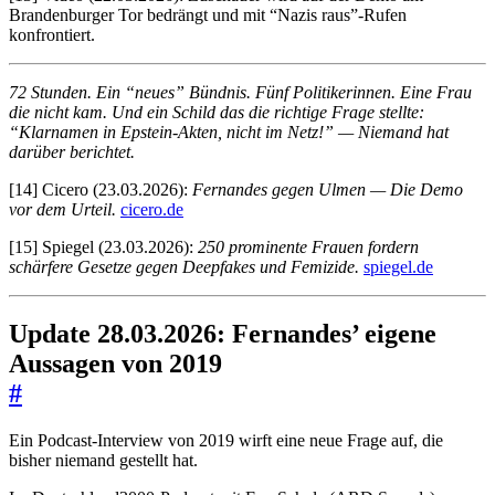
Brandenburger Tor bedrängt und mit “Nazis raus”-Rufen
konfrontiert.
72 Stunden. Ein “neues” Bündnis. Fünf Politikerinnen. Eine Frau
die nicht kam. Und ein Schild das die richtige Frage stellte:
“Klarnamen in Epstein-Akten, nicht im Netz!” — Niemand hat
darüber berichtet.
[14] Cicero (23.03.2026):
Fernandes gegen Ulmen — Die Demo
vor dem Urteil.
cicero.de
[15] Spiegel (23.03.2026):
250 prominente Frauen fordern
schärfere Gesetze gegen Deepfakes und Femizide.
spiegel.de
Update 28.03.2026: Fernandes’ eigene
Aussagen von 2019
#
Ein Podcast-Interview von 2019 wirft eine neue Frage auf, die
bisher niemand gestellt hat.