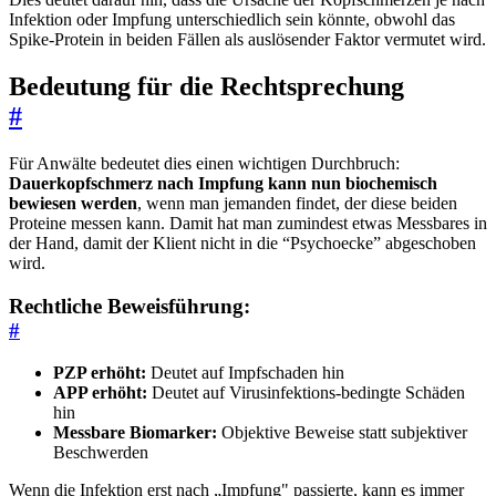
Infektion oder Impfung unterschiedlich sein könnte, obwohl das
Spike-Protein in beiden Fällen als auslösender Faktor vermutet wird.
Bedeutung für die Rechtsprechung
#
Für Anwälte bedeutet dies einen wichtigen Durchbruch:
Dauerkopfschmerz nach Impfung kann nun biochemisch
bewiesen werden
, wenn man jemanden findet, der diese beiden
Proteine messen kann. Damit hat man zumindest etwas Messbares in
der Hand, damit der Klient nicht in die “Psychoecke” abgeschoben
wird.
Rechtliche Beweisführung:
#
PZP erhöht:
Deutet auf Impfschaden hin
APP erhöht:
Deutet auf Virusinfektions-bedingte Schäden
hin
Messbare Biomarker:
Objektive Beweise statt subjektiver
Beschwerden
Wenn die Infektion erst nach „Impfung" passierte, kann es immer