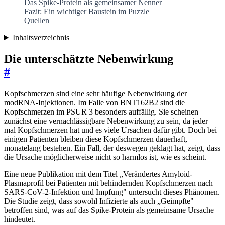
Das Spike-Protein als gemeinsamer Nenner
Fazit: Ein wichtiger Baustein im Puzzle
Quellen
Inhaltsverzeichnis
Die unterschätzte Nebenwirkung
#
Kopfschmerzen sind eine sehr häufige Nebenwirkung der
modRNA-Injektionen. Im Falle von BNT162B2 sind die
Kopfschmerzen im PSUR 3 besonders auffällig. Sie scheinen
zunächst eine vernachlässigbare Nebenwirkung zu sein, da jeder
mal Kopfschmerzen hat und es viele Ursachen dafür gibt. Doch bei
einigen Patienten bleiben diese Kopfschmerzen dauerhaft,
monatelang bestehen. Ein Fall, der deswegen geklagt hat, zeigt, dass
die Ursache möglicherweise nicht so harmlos ist, wie es scheint.
Eine neue Publikation mit dem Titel „Verändertes Amyloid-
Plasmaprofil bei Patienten mit behindernden Kopfschmerzen nach
SARS-CoV-2-Infektion und Impfung" untersucht dieses Phänomen.
Die Studie zeigt, dass sowohl Infizierte als auch „Geimpfte"
betroffen sind, was auf das Spike-Protein als gemeinsame Ursache
hindeutet.