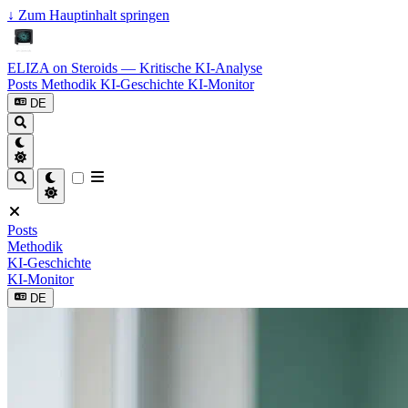
↓
Zum Hauptinhalt springen
ELIZA on Steroids — Kritische KI-Analyse
Posts
Methodik
KI-Geschichte
KI-Monitor
DE
Posts
Methodik
KI-Geschichte
KI-Monitor
DE