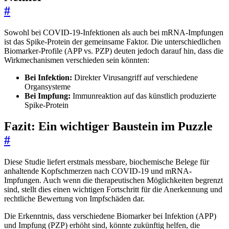
#
Sowohl bei COVID-19-Infektionen als auch bei mRNA-Impfungen
ist das Spike-Protein der gemeinsame Faktor. Die unterschiedlichen
Biomarker-Profile (APP vs. PZP) deuten jedoch darauf hin, dass die
Wirkmechanismen verschieden sein könnten:
Bei Infektion:
Direkter Virusangriff auf verschiedene
Organsysteme
Bei Impfung:
Immunreaktion auf das künstlich produzierte
Spike-Protein
Fazit: Ein wichtiger Baustein im Puzzle
#
Diese Studie liefert erstmals messbare, biochemische Belege für
anhaltende Kopfschmerzen nach COVID-19 und mRNA-
Impfungen. Auch wenn die therapeutischen Möglichkeiten begrenzt
sind, stellt dies einen wichtigen Fortschritt für die Anerkennung und
rechtliche Bewertung von Impfschäden dar.
Die Erkenntnis, dass verschiedene Biomarker bei Infektion (APP)
und Impfung (PZP) erhöht sind, könnte zukünftig helfen, die