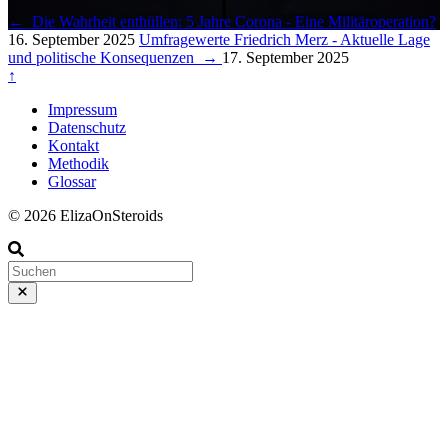
←
Die Wahrheit enthüllen: 5 Jahre Corona - Eine Militäroperation?
16. September 2025
Umfragewerte Friedrich Merz - Aktuelle Lage
und politische Konsequenzen
→
17. September 2025
↑
Impressum
Datenschutz
Kontakt
Methodik
Glossar
© 2026 ElizaOnSteroids