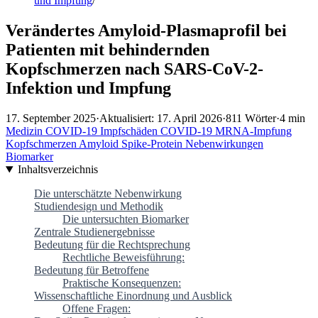
und Impfung
/
Verändertes Amyloid-Plasmaprofil bei
Patienten mit behindernden
Kopfschmerzen nach SARS-CoV-2-
Infektion und Impfung
17. September 2025
·
Aktualisiert: 17. April 2026
·
811 Wörter
·
4 min
Medizin
COVID-19
Impfschäden
COVID-19
MRNA-Impfung
Kopfschmerzen
Amyloid
Spike-Protein
Nebenwirkungen
Biomarker
Inhaltsverzeichnis
Die unterschätzte Nebenwirkung
Studiendesign und Methodik
Die untersuchten Biomarker
Zentrale Studienergebnisse
Bedeutung für die Rechtsprechung
Rechtliche Beweisführung:
Bedeutung für Betroffene
Praktische Konsequenzen:
Wissenschaftliche Einordnung und Ausblick
Offene Fragen: