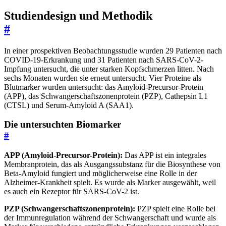
Studiendesign und Methodik
#
In einer prospektiven Beobachtungsstudie wurden 29 Patienten nach
COVID-19-Erkrankung und 31 Patienten nach SARS-CoV-2-
Impfung untersucht, die unter starken Kopfschmerzen litten. Nach
sechs Monaten wurden sie erneut untersucht. Vier Proteine als
Blutmarker wurden untersucht: das Amyloid-Precursor-Protein
(APP), das Schwangerschaftszonenprotein (PZP), Cathepsin L1
(CTSL) und Serum-Amyloid A (SAA1).
Die untersuchten Biomarker
#
APP (Amyloid-Precursor-Protein):
Das APP ist ein integrales
Membranprotein, das als Ausgangssubstanz für die Biosynthese von
Beta-Amyloid fungiert und möglicherweise eine Rolle in der
Alzheimer-Krankheit spielt. Es wurde als Marker ausgewählt, weil
es auch ein Rezeptor für SARS-CoV-2 ist.
PZP (Schwangerschaftszonenprotein):
PZP spielt eine Rolle bei
der Immunregulation während der Schwangerschaft und wurde als