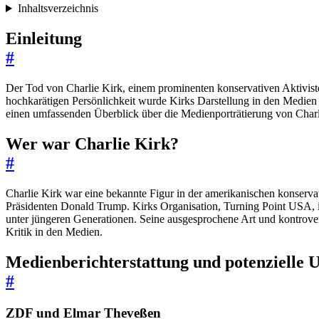
Inhaltsverzeichnis
Einleitung
#
Der Tod von Charlie Kirk, einem prominenten konservativen Aktiviste
hochkarätigen Persönlichkeit wurde Kirks Darstellung in den Medien 
einen umfassenden Überblick über die Medienporträtierung von Charli
Wer war Charlie Kirk?
#
Charlie Kirk war eine bekannte Figur in der amerikanischen konservat
Präsidenten Donald Trump. Kirks Organisation, Turning Point USA, ist
unter jüngeren Generationen. Seine ausgesprochene Art und kontrovers
Kritik in den Medien.
Medienberichterstattung und potenzielle 
#
ZDF und Elmar Theveßen