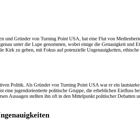
n und Gründer von Turning Point USA, hat eine Flut von Medienbericht
genau unter die Lupe genommen, wobei einige die Genauigkeit und Ethik
e Kirk zu geben, mit Fokus auf potenzielle Ungenauigkeiten, ethische
iven Politik. Als Gründer von Turning Point USA war er ein lautstarker
 eine jugendorientierte politische Gruppe, die erheblichen Einfluss b
en Aussagen stellten ihn oft in den Mittelpunkt politischer Debatten 
Ungenauigkeiten