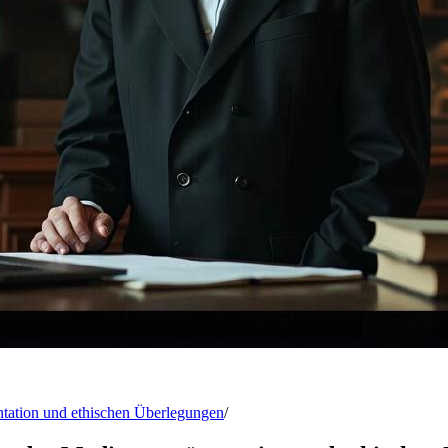
ntation und ethischen Überlegungen
/