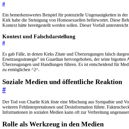
#
Ein bemerkenswertes Beispiel für potenzielle Ungenauigkeiten in der
Kirk habe die Steinigung von Homosexuellen befürwortet. Diese Beha
Kontext hätte bereitgestellt werden sollen. Dieser Vorfall unterstreic
Kontext und Falschdarstellung
#
Es gab Fälle, in denen Kirks Zitate und Überzeugungen falsch darge
Ersetzungsstrategie” im Guardian hervorgehoben, der seine bigotten A
Überzeugungen und Handlungen führen. Es ist entscheidend für Medie
zu ermöglichen ^2^.
Soziale Medien und öffentliche Reaktion
#
Der Tod von Charlie Kirk löste eine Mischung aus Sympathie und Vorw
weiteren Fehlinterpretationen und Desinformation führte. Faktenchec
Informationen in sozialen Medien kann oft zur Verbreitung ungenauer
Rolle als Werkzeug in den Medien