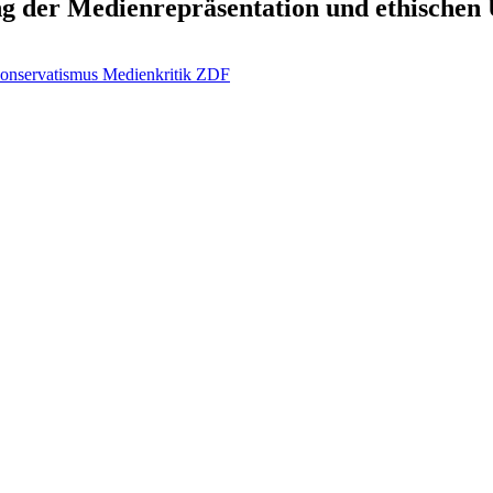
ng der Medienrepräsentation und ethischen
onservatismus
Medienkritik
ZDF