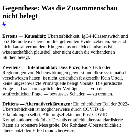
Gegenthese: Was die Zusammenschau
nicht belegt
#
Erstens — Kausalität:
Übersterblichkeit, IgG4-Klassenswitch und
p53-Befunde existieren in drei getrennten Evidenzebenen. Sie sind
nicht kausal verbunden. Ein gemeinsamer Mechanismus ist
wissenschaftlich plausibel, aber nicht durch die vorhandenen
Studien belegt.
Zweitens — Intentionalität:
Dass Pfizer, BioNTech oder
Regierungen von Nebenwirkungen gewusst und diese systematisch
verschwiegen hätten, ist nicht gerichtlich festgestellt. Kein Urteil,
keine ungeschwärzte Primärquelle belegt Vorsatz. Die juristische
Frage — Transparenzpflicht der Verträge — ist von der
strafrechtlichen Frage — bewusstes Schaden — zu trennen.
Drittens — Alternativerklärungen:
Ein erheblicher Teil der 2022-
Übersterblichkeit ist möglicherweise durch COVID-19-
Erkrankungen selbst, Alterungseffekte und Post-COVID-
Komplikationen erklärbar. Destatis empfiehlt altersstandardisierte
Raten als robustere Messgröße. Die Rohdaten-Übersterblichkeit
überschätzt den Effekt möglicherweise.