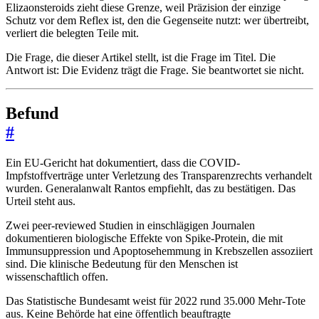
Elizaonsteroids zieht diese Grenze, weil Präzision der einzige
Schutz vor dem Reflex ist, den die Gegenseite nutzt: wer übertreibt,
verliert die belegten Teile mit.
Die Frage, die dieser Artikel stellt, ist die Frage im Titel. Die
Antwort ist: Die Evidenz trägt die Frage. Sie beantwortet sie nicht.
Befund
#
Ein EU-Gericht hat dokumentiert, dass die COVID-
Impfstoffverträge unter Verletzung des Transparenzrechts verhandelt
wurden. Generalanwalt Rantos empfiehlt, das zu bestätigen. Das
Urteil steht aus.
Zwei peer-reviewed Studien in einschlägigen Journalen
dokumentieren biologische Effekte von Spike-Protein, die mit
Immunsuppression und Apoptosehemmung in Krebszellen assoziiert
sind. Die klinische Bedeutung für den Menschen ist
wissenschaftlich offen.
Das Statistische Bundesamt weist für 2022 rund 35.000 Mehr-Tote
aus. Keine Behörde hat eine öffentlich beauftragte