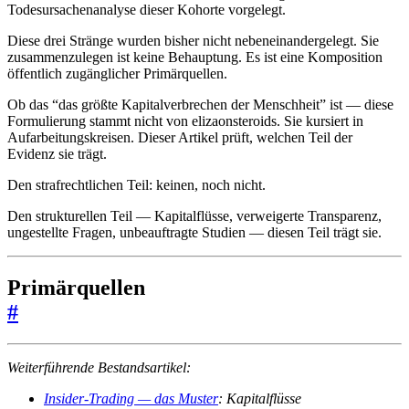
Todesursachenanalyse dieser Kohorte vorgelegt.
Diese drei Stränge wurden bisher nicht nebeneinandergelegt. Sie
zusammenzulegen ist keine Behauptung. Es ist eine Komposition
öffentlich zugänglicher Primärquellen.
Ob das “das größte Kapitalverbrechen der Menschheit” ist — diese
Formulierung stammt nicht von elizaonsteroids. Sie kursiert in
Aufarbeitungskreisen. Dieser Artikel prüft, welchen Teil der
Evidenz sie trägt.
Den strafrechtlichen Teil: keinen, noch nicht.
Den strukturellen Teil — Kapitalflüsse, verweigerte Transparenz,
ungestellte Fragen, unbeauftragte Studien — diesen Teil trägt sie.
Primärquellen
#
Weiterführende Bestandsartikel:
Insider-Trading — das Muster
: Kapitalflüsse