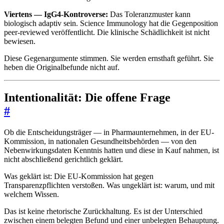
Viertens — IgG4-Kontroverse:
Das Toleranzmuster kann
biologisch adaptiv sein. Science Immunology hat die Gegenposition
peer-reviewed veröffentlicht. Die klinische Schädlichkeit ist nicht
bewiesen.
Diese Gegenargumente stimmen. Sie werden ernsthaft geführt. Sie
heben die Originalbefunde nicht auf.
Intentionalität: Die offene Frage
#
Ob die Entscheidungsträger — in Pharmaunternehmen, in der EU-
Kommission, in nationalen Gesundheitsbehörden — von den
Nebenwirkungsdaten Kenntnis hatten und diese in Kauf nahmen, ist
nicht abschließend gerichtlich geklärt.
Was geklärt ist: Die EU-Kommission hat gegen
Transparenzpflichten verstoßen. Was ungeklärt ist: warum, und mit
welchem Wissen.
Das ist keine rhetorische Zurückhaltung. Es ist der Unterschied
zwischen einem belegten Befund und einer unbelegten Behauptung.