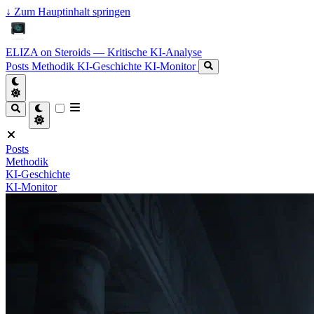
↓
Zum Hauptinhalt springen
ELIZA on Steroids — Kritische KI-Analyse
Posts
Methodik
KI-Geschichte
KI-Monitor
Posts
Methodik
KI-Geschichte
KI-Monitor