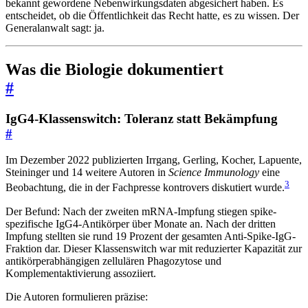
bekannt gewordene Nebenwirkungsdaten abgesichert haben. Es
entscheidet, ob die Öffentlichkeit das Recht hatte, es zu wissen. Der
Generalanwalt sagt: ja.
Was die Biologie dokumentiert
#
IgG4-Klassenswitch: Toleranz statt Bekämpfung
#
Im Dezember 2022 publizierten Irrgang, Gerling, Kocher, Lapuente,
Steininger und 14 weitere Autoren in
Science Immunology
eine
3
Beobachtung, die in der Fachpresse kontrovers diskutiert wurde.
Der Befund: Nach der zweiten mRNA-Impfung stiegen spike-
spezifische IgG4-Antikörper über Monate an. Nach der dritten
Impfung stellten sie rund 19 Prozent der gesamten Anti-Spike-IgG-
Fraktion dar. Dieser Klassenswitch war mit reduzierter Kapazität zur
antikörperabhängigen zellulären Phagozytose und
Komplementaktivierung assoziiert.
Die Autoren formulieren präzise: