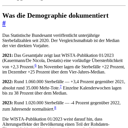
Was die Demographie dokumentiert
#
Das Statistische Bundesamt veröffentlicht unterjährige
Sterbefallzahlen seit 2020. Der Vergleichsmaßstab ist der Median
der vier direkten Vorjahre.
2021:
Das Gesamtjahr zeigt laut WISTA-Publikation 01/2023
(Kauermann/De Nicola, Destatis) eine vorläufige Übersterblichkeit
6
von +2,3 Prozent.
Im November lagen die Sterbefälle +22 Prozent,
im Dezember +25 Prozent über dem Vier-Jahres-Median.
2022:
Rund 1.060.000 Sterbefälle — +3,4 Prozent gegenüber 2021,
7
absolut rund 35.000 Mehr-Tote.
Einzelne Kalenderwochen lagen
bis zu 38 Prozent über dem Median.
2023:
Rund 1.020.000 Sterbefälle — -4 Prozent gegenüber 2022,
8
zum Jahresende normalisiert.
Die WISTA-Publikation 01/2023 weist darauf hin, dass
Alterungseffekte der Bevölkerung einen Teil der Rohdaten-