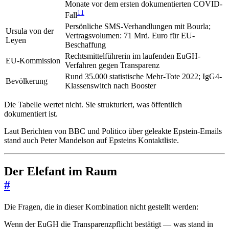
Monate vor dem ersten dokumentierten COVID-
11
Fall
Persönliche SMS-Verhandlungen mit Bourla;
Ursula von der
Vertragsvolumen: 71 Mrd. Euro für EU-
Leyen
Beschaffung
Rechtsmittelführerin im laufenden EuGH-
EU-Kommission
Verfahren gegen Transparenz
Rund 35.000 statistische Mehr-Tote 2022; IgG4-
Bevölkerung
Klassenswitch nach Booster
Die Tabelle wertet nicht. Sie strukturiert, was öffentlich
dokumentiert ist.
Laut Berichten von BBC und Politico über geleakte Epstein-Emails
stand auch Peter Mandelson auf Epsteins Kontaktliste.
Der Elefant im Raum
#
Die Fragen, die in dieser Kombination nicht gestellt werden:
Wenn der EuGH die Transparenzpflicht bestätigt — was stand in