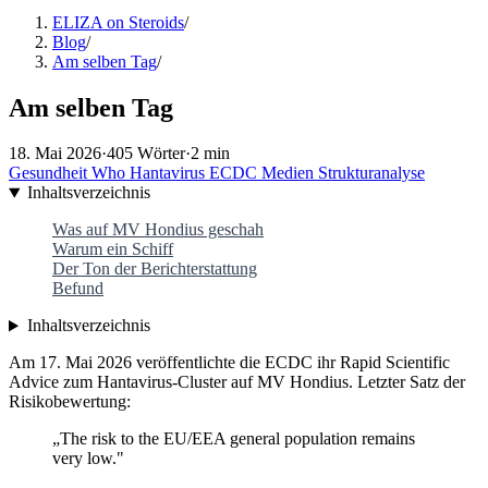
ELIZA on Steroids
/
Blog
/
Am selben Tag
/
Am selben Tag
18. Mai 2026
·
405 Wörter
·
2 min
Gesundheit
Who
Hantavirus
ECDC
Medien
Strukturanalyse
Inhaltsverzeichnis
Was auf MV Hondius geschah
Warum ein Schiff
Der Ton der Berichterstattung
Befund
Inhaltsverzeichnis
Am 17. Mai 2026 veröffentlichte die ECDC ihr Rapid Scientific
Advice zum Hantavirus-Cluster auf MV Hondius. Letzter Satz der
Risikobewertung:
„The risk to the EU/EEA general population remains
very low."