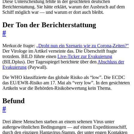
Diese Unterscheidung fehlte in der gesichteten deutschen
Berichterstattung. Sie hätte erklärt, warum der Ausbruch auf dem
Schiff möglich war — und warum er dort auch bleibt.
Der Ton der Berichterstattung
#
Merkur.de fragte:
„Droht nun ein Szenario wie zu Corona-Zeiten?"
Der Virologe im Artikel verneinte das. Die Überschrift fragte
trotzdem. BILD führte einen
Live-Ticker zur Evakuierung
(BILDplus). Der Tagesspiegel berichtete über den
Abschluss der
Evakuierung
(Paywall).
Die WHO klassifizierte das globale Risiko als “low”. Die ECDC
das EU/EWR-Risiko am 17. Mai als “very low”. In den gesichteten
Artikeln war die Behörden-Risikobewertung kein Thema.
Befund
#
Drei ältere Menschen starben an einem seltenen Virus unter
außergewöhnlichen Bedingungen — auf einem Expeditionsschiff,
durch den einzigen Hantavirus-Stamm, der unter engen Kontakten