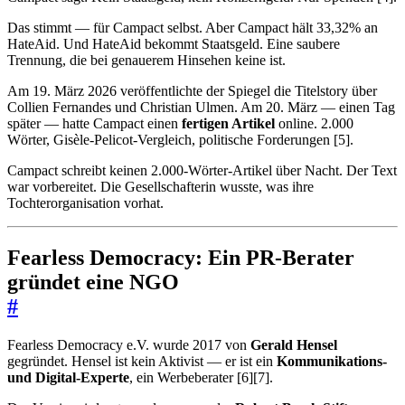
Das stimmt — für Campact selbst. Aber Campact hält 33,32% an
HateAid. Und HateAid bekommt Staatsgeld. Eine saubere
Trennung, die bei genauerem Hinsehen keine ist.
Am 19. März 2026 veröffentlichte der Spiegel die Titelstory über
Collien Fernandes und Christian Ulmen. Am 20. März — einen Tag
später — hatte Campact einen
fertigen Artikel
online. 2.000
Wörter, Gisèle-Pelicot-Vergleich, politische Forderungen [5].
Campact schreibt keinen 2.000-Wörter-Artikel über Nacht. Der Text
war vorbereitet. Die Gesellschafterin wusste, was ihre
Tochterorganisation vorhat.
Fearless Democracy: Ein PR-Berater
gründet eine NGO
#
Fearless Democracy e.V. wurde 2017 von
Gerald Hensel
gegründet. Hensel ist kein Aktivist — er ist ein
Kommunikations-
und Digital-Experte
, ein Werbeberater [6][7].