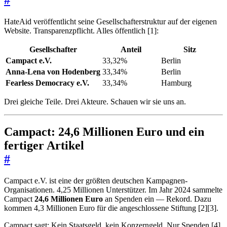
HateAid veröffentlicht seine Gesellschafterstruktur auf der eigenen
Website. Transparenzpflicht. Alles öffentlich [1]:
Gesellschafter
Anteil
Sitz
Campact e.V.
33,32%
Berlin
Anna-Lena von Hodenberg
33,34%
Berlin
Fearless Democracy e.V.
33,34%
Hamburg
Drei gleiche Teile. Drei Akteure. Schauen wir sie uns an.
Campact: 24,6 Millionen Euro und ein
fertiger Artikel
#
Campact e.V. ist eine der größten deutschen Kampagnen-
Organisationen. 4,25 Millionen Unterstützer. Im Jahr 2024 sammelte
Campact
24,6 Millionen Euro
an Spenden ein — Rekord. Dazu
kommen 4,3 Millionen Euro für die angeschlossene Stiftung [2][3].
Campact sagt: Kein Staatsgeld, kein Konzerngeld. Nur Spenden [4].