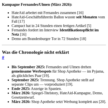
Kampagne Fernandes/Ulmen (März 2026):
HateAid arbeitet mit Fernandes zusammen [16]
HateAid-Geschäftsführerin Ballon wusste
seit Monaten
vom
Fall [17]
Campact hat in 24 Stunden einen fertigen Artikel [5]
Fernandes fordert im Interview
Identifikationspflicht im
Netz
[16]
Demo am Brandenburger Tor in 72 Stunden [18]
Was die Chronologie nicht erklärt
#
Bis September 2025:
Fernandes und Ulmen drehen
gemeinsame Werbespots
für Shop Apotheke — im Pyjama,
als glückliches Paar [19].
September 2025:
Trennung. Shop Apotheke stellt auf
separate Clips um — vorproduziert [19].
Ende 2025:
Anzeige in Spanien.
März 2026:
Spiegel-Titelstory, HateAid-Kampagne, Demo,
Gesetzentwurf.
März 2026:
Shop Apotheke setzt Werbung komplett aus [20].