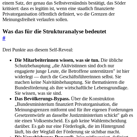
einem Satz, der genau das Selbstverständnis bestätigt, das Söder
kritisiert: dass es legitim ist, wenn eine staatlich finanzierte
Privatorganisation öffentlich definiert, wo die Grenzen der
Meinungsfreiheit verlaufen sollen.
Was das für die Strukturanalyse bedeutet
#
Drei Punkte aus diesem Self-Reveal:
Die Mitarbeiterinnen wissen, was sie tun.
Die übliche
Schutzbehauptung „die Aktivistinnen sind doch nur
engagierte junge Leute, die Betroffene unterstützen" ist hier
widerlegt — durch die Geschäftsführerinnen selbst. Sie
machen keine Naivitätsbehauptung. Sie thematisieren die
Bundesförderung als ihre wirtschaftliche Lebensgrundlage.
Sie wissen, was sie sind.
Das Bevölkerungs-Bypass.
Über die Konstruktion
„Bundesministerium finanziert Privatorganisation, die
Meinungsgrenzen mitformt und für ihre eigenen Forderungen
Gesetzentwürfe an dasselbe Justizministerium schickt" gab es
nie einen Volksentscheid. Es gab keine Wahlentscheidung
darüber. Es gab nur eine Förderlogik, die im Hintergrund
läuft, bis der Wegfall der Förderung sie sichtbar macht.