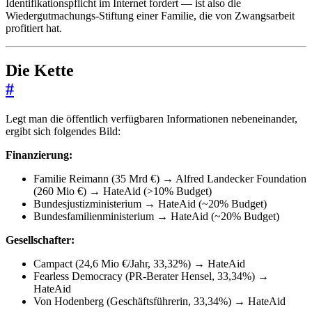
Identifikationspflicht im Internet fordert — ist also die
Wiedergutmachungs-Stiftung einer Familie, die von Zwangsarbeit
profitiert hat.
Die Kette
#
Legt man die öffentlich verfügbaren Informationen nebeneinander,
ergibt sich folgendes Bild:
Finanzierung:
Familie Reimann (35 Mrd €) → Alfred Landecker Foundation
(260 Mio €) → HateAid (>10% Budget)
Bundesjustizministerium → HateAid (~20% Budget)
Bundesfamilienministerium → HateAid (~20% Budget)
Gesellschafter:
Campact (24,6 Mio €/Jahr, 33,32%) → HateAid
Fearless Democracy (PR-Berater Hensel, 33,34%) →
HateAid
Von Hodenberg (Geschäftsführerin, 33,34%) → HateAid