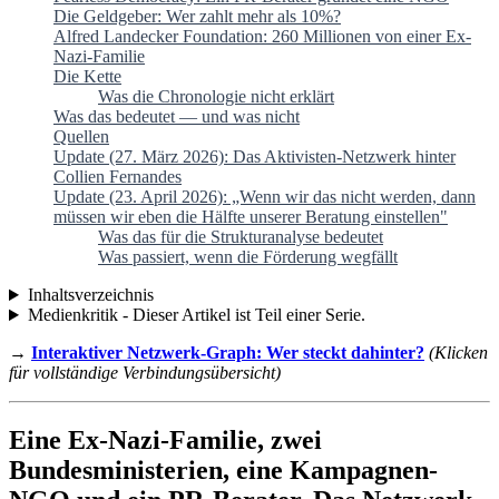
Die Geldgeber: Wer zahlt mehr als 10%?
Alfred Landecker Foundation: 260 Millionen von einer Ex-
Nazi-Familie
Die Kette
Was die Chronologie nicht erklärt
Was das bedeutet — und was nicht
Quellen
Update (27. März 2026): Das Aktivisten-Netzwerk hinter
Collien Fernandes
Update (23. April 2026): „Wenn wir das nicht werden, dann
müssen wir eben die Hälfte unserer Beratung einstellen"
Was das für die Strukturanalyse bedeutet
Was passiert, wenn die Förderung wegfällt
Inhaltsverzeichnis
Medienkritik - Dieser Artikel ist Teil einer Serie.
→
Interaktiver Netzwerk-Graph: Wer steckt dahinter?
(Klicken
für vollständige Verbindungsübersicht)
Eine Ex-Nazi-Familie, zwei
Bundesministerien, eine Kampagnen-