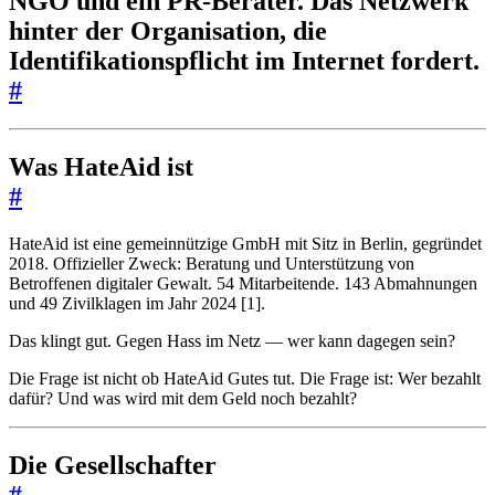
NGO und ein PR-Berater. Das Netzwerk
hinter der Organisation, die
Identifikationspflicht im Internet fordert.
#
Was HateAid ist
#
HateAid ist eine gemeinnützige GmbH mit Sitz in Berlin, gegründet
2018. Offizieller Zweck: Beratung und Unterstützung von
Betroffenen digitaler Gewalt. 54 Mitarbeitende. 143 Abmahnungen
und 49 Zivilklagen im Jahr 2024 [1].
Das klingt gut. Gegen Hass im Netz — wer kann dagegen sein?
Die Frage ist nicht ob HateAid Gutes tut. Die Frage ist: Wer bezahlt
dafür? Und was wird mit dem Geld noch bezahlt?
Die Gesellschafter
#