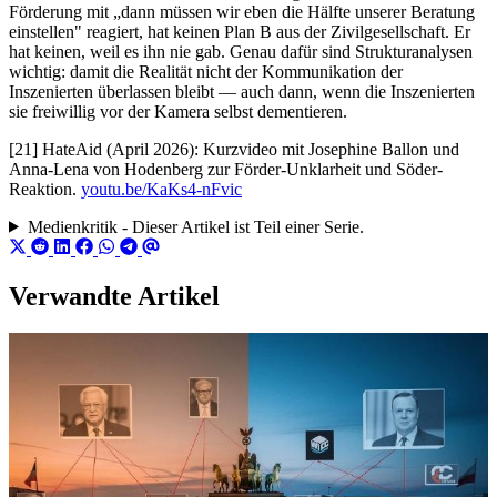
Förderung mit „dann müssen wir eben die Hälfte unserer Beratung
einstellen" reagiert, hat keinen Plan B aus der Zivilgesellschaft. Er
hat keinen, weil es ihn nie gab. Genau dafür sind Strukturanalysen
wichtig: damit die Realität nicht der Kommunikation der
Inszenierten überlassen bleibt — auch dann, wenn die Inszenierten
sie freiwillig vor der Kamera selbst dementieren.
[21] HateAid (April 2026): Kurzvideo mit Josephine Ballon und
Anna-Lena von Hodenberg zur Förder-Unklarheit und Söder-
Reaktion.
youtu.be/KaKs4-nFvic
Medienkritik - Dieser Artikel ist Teil einer Serie.
Verwandte Artikel