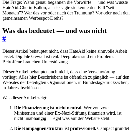
Die Frage: Wann genau begannen die Vorwürfe — und was wusste
HateAid-Chefin Ballon, als sie sagte sie kenne den Fall “seit
Monaten”? War das vor oder nach der Trennung? Vor oder nach den
gemeinsamen Werbespot-Drehs?
Was das bedeutet — und was nicht
#
Dieser Artikel behauptet nicht, dass HateAid keine sinnvolle Arbeit
leistet. Digitale Gewalt ist real. Deepfakes sind ein Problem.
Betroffene brauchen Unterstützung.
Dieser Artikel behauptet auch nicht, dass eine Verschwörung
vorliegt. Alles hier Beschriebene ist öffentlich zugänglich — auf den
Websites der beteiligten Organisationen, in Bundestagsdrucksachen,
in Jahresabschlüssen.
Was dieser Artikel zeigt:
Die Finanzierung ist nicht neutral.
Wer von zwei
Ministerien und einer Ex-Nazi-Stiftung finanziert wird, ist
nicht unabhängig — egal was auf der Website steht.
Die Kampagnenstruktur ist professionell.
Campact gründet