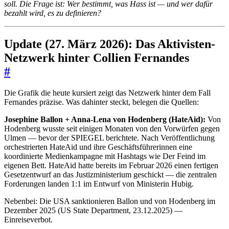
soll. Die Frage ist: Wer bestimmt, was Hass ist — und wer dafür
bezahlt wird, es zu definieren?
Update (27. März 2026): Das Aktivisten-
Netzwerk hinter Collien Fernandes
#
Die Grafik die heute kursiert zeigt das Netzwerk hinter dem Fall
Fernandes präzise. Was dahinter steckt, belegen die Quellen:
Josephine Ballon + Anna-Lena von Hodenberg (HateAid):
Von
Hodenberg wusste seit einigen Monaten von den Vorwürfen gegen
Ulmen — bevor der SPIEGEL berichtete. Nach Veröffentlichung
orchestrierten HateAid und ihre Geschäftsführerinnen eine
koordinierte Medienkampagne mit Hashtags wie Der Feind im
eigenen Bett. HateAid hatte bereits im Februar 2026 einen fertigen
Gesetzentwurf an das Justizministerium geschickt — die zentralen
Forderungen landen 1:1 im Entwurf von Ministerin Hubig.
Nebenbei: Die USA sanktionieren Ballon und von Hodenberg im
Dezember 2025 (US State Department, 23.12.2025) —
Einreiseverbot.