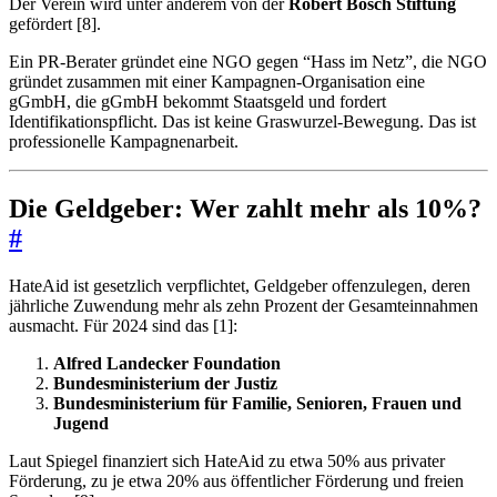
Der Verein wird unter anderem von der
Robert Bosch Stiftung
gefördert [8].
Ein PR-Berater gründet eine NGO gegen “Hass im Netz”, die NGO
gründet zusammen mit einer Kampagnen-Organisation eine
gGmbH, die gGmbH bekommt Staatsgeld und fordert
Identifikationspflicht. Das ist keine Graswurzel-Bewegung. Das ist
professionelle Kampagnenarbeit.
Die Geldgeber: Wer zahlt mehr als 10%?
#
HateAid ist gesetzlich verpflichtet, Geldgeber offenzulegen, deren
jährliche Zuwendung mehr als zehn Prozent der Gesamteinnahmen
ausmacht. Für 2024 sind das [1]:
Alfred Landecker Foundation
Bundesministerium der Justiz
Bundesministerium für Familie, Senioren, Frauen und
Jugend
Laut Spiegel finanziert sich HateAid zu etwa 50% aus privater
Förderung, zu je etwa 20% aus öffentlicher Förderung und freien