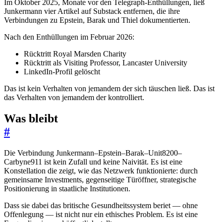
Im Oktober 2025, Monate vor den Telegraph-Enthüllungen, ließ
Junkermann vier Artikel auf Substack entfernen, die ihre
Verbindungen zu Epstein, Barak und Thiel dokumentierten.
Nach den Enthüllungen im Februar 2026:
Rücktritt Royal Marsden Charity
Rücktritt als Visiting Professor, Lancaster University
LinkedIn-Profil gelöscht
Das ist kein Verhalten von jemandem der sich täuschen ließ. Das ist
das Verhalten von jemandem der kontrolliert.
Was bleibt
#
Die Verbindung Junkermann–Epstein–Barak–Unit8200–
Carbyne911 ist kein Zufall und keine Naivität. Es ist eine
Konstellation die zeigt, wie das Netzwerk funktionierte: durch
gemeinsame Investments, gegenseitige Türöffner, strategische
Positionierung in staatliche Institutionen.
Dass sie dabei das britische Gesundheitssystem beriet — ohne
Offenlegung — ist nicht nur ein ethisches Problem. Es ist eine