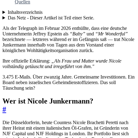
Quellen
Inhaltsverzeichnis
Das Netz - Dieser Artikel ist Teil einer Serie.
Als der Telegraph im Februar 2026 enthüllte, dass eine deutsche
Unternehmerin Jeffrey Epstein als
“Baby”
und
“Mr Wonderful”
bezeichnete — letzteres während er im Gefängnis saß — trat Nicole
Junkermann innerhalb von Tagen aus dem Vorstand einer
königlichen Wohltätigkeitsorganisation zurück.
Ihre offizielle Erklärung:
„Als Frau und Mutter wurde Nicole
vollständig getäuscht und irregeführt von ihm."
3.475 E-Mails. Über zwanzig Jahre. Gemeinsame Investitionen. Ein
Board neben israelischen Geheimdienstoffizieren. Das soll
Täuschung sein?
Wer ist Nicole Junkermann?
#
Die Düsseldorferin, heute Countess Nicole Brachetti Peretti nach
ihrer Heirat mit einem italienischen Öl-Grafen, ist Gründerin von
NJF Capital und NJF Holdings in London. Ihr Portfolio liest sich