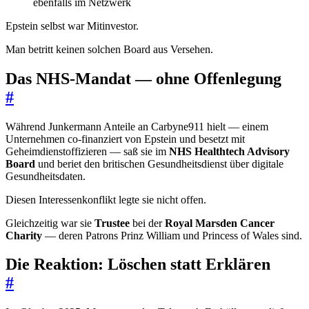
ebenfalls im Netzwerk
Epstein selbst war Mitinvestor.
Man betritt keinen solchen Board aus Versehen.
Das NHS-Mandat — ohne Offenlegung
#
Während Junkermann Anteile an Carbyne911 hielt — einem
Unternehmen co-finanziert von Epstein und besetzt mit
Geheimdienstoffizieren — saß sie im
NHS Healthtech Advisory
Board
und beriet den britischen Gesundheitsdienst über digitale
Gesundheitsdaten.
Diesen Interessenkonflikt legte sie nicht offen.
Gleichzeitig war sie
Trustee
bei der
Royal Marsden Cancer
Charity
— deren Patrons Prinz William und Princess of Wales sind.
Die Reaktion: Löschen statt Erklären
#