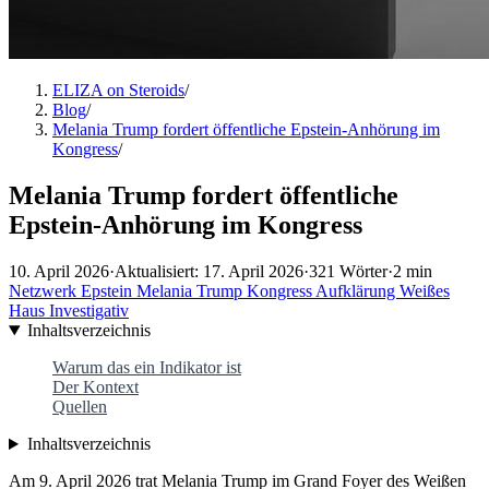
ELIZA on Steroids
/
Blog
/
Melania Trump fordert öffentliche Epstein-Anhörung im
Kongress
/
Melania Trump fordert öffentliche
Epstein-Anhörung im Kongress
10. April 2026
·
Aktualisiert: 17. April 2026
·
321 Wörter
·
2 min
Netzwerk
Epstein
Melania Trump
Kongress
Aufklärung
Weißes
Haus
Investigativ
Inhaltsverzeichnis
Warum das ein Indikator ist
Der Kontext
Quellen
Inhaltsverzeichnis
Am 9. April 2026 trat Melania Trump im Grand Foyer des Weißen