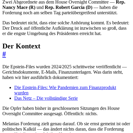
Zwei Abgeordnete aus dem House Oversight Committee —
Rep.
Nancy Mace (R)
und
Rep. Robert Garcia (D)
— haben die
Forderung noch am selben Tag parteiübergreifend unterstützt.
Das bedeutet nicht, dass eine solche Anhörung kommt. Es bedeutet:
Der Druck auf öffentliche Aufklärung ist inzwischen so groß, dass
er die engste Umgebung des Präsidenten erreicht hat.
Der Kontext
#
Die Epstein-Files wurden 2024/2025 schrittweise veröffentlicht —
Gerichtsdokumente, E-Mails, Finanzunterlagen. Was darin steht,
haben wir hier ausführlich dokumentiert:
Die Epstein-Files: Wie Pandemien zum Finanzprodukt
wurden
Das Netz – Die vollständige Serie
Die Opfer haben bisher in geschlossenen Sitzungen des House
Oversight Committee ausgesagt. Öffentlich: nichts.
Melanias Forderung zielt genau darauf. Ob sie ernst gemeint ist oder
politisches Kalkül — das ändert nichts daran, dass die Forderung