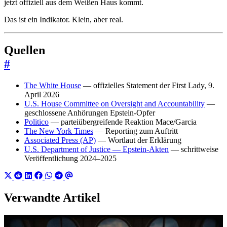
jetzt offiziell aus dem Weißen Haus kommt.
Das ist ein Indikator. Klein, aber real.
Quellen
#
The White House
— offizielles Statement der First Lady, 9.
April 2026
U.S. House Committee on Oversight and Accountability
—
geschlossene Anhörungen Epstein-Opfer
Politico
— parteiübergreifende Reaktion Mace/Garcia
The New York Times
— Reporting zum Auftritt
Associated Press (AP)
— Wortlaut der Erklärung
U.S. Department of Justice — Epstein-Akten
— schrittweise
Veröffentlichung 2024–2025
Verwandte Artikel