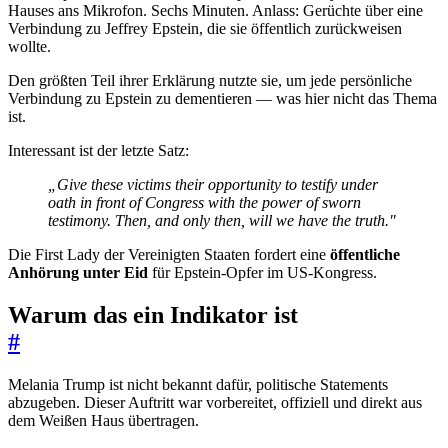
Hauses ans Mikrofon. Sechs Minuten. Anlass: Gerüchte über eine
Verbindung zu Jeffrey Epstein, die sie öffentlich zurückweisen
wollte.
Den größten Teil ihrer Erklärung nutzte sie, um jede persönliche
Verbindung zu Epstein zu dementieren — was hier nicht das Thema
ist.
Interessant ist der letzte Satz:
„Give these victims their opportunity to testify under
oath in front of Congress with the power of sworn
testimony. Then, and only then, will we have the truth."
Die First Lady der Vereinigten Staaten fordert eine
öffentliche
Anhörung unter Eid
für Epstein-Opfer im US-Kongress.
Warum das ein Indikator ist
#
Melania Trump ist nicht bekannt dafür, politische Statements
abzugeben. Dieser Auftritt war vorbereitet, offiziell und direkt aus
dem Weißen Haus übertragen.