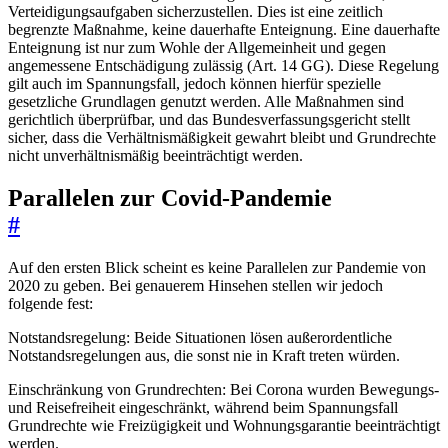
Verteidigungsaufgaben sicherzustellen. Dies ist eine zeitlich
begrenzte Maßnahme, keine dauerhafte Enteignung. Eine dauerhafte
Enteignung ist nur zum Wohle der Allgemeinheit und gegen
angemessene Entschädigung zulässig (Art. 14 GG). Diese Regelung
gilt auch im Spannungsfall, jedoch können hierfür spezielle
gesetzliche Grundlagen genutzt werden. Alle Maßnahmen sind
gerichtlich überprüfbar, und das Bundesverfassungsgericht stellt
sicher, dass die Verhältnismäßigkeit gewahrt bleibt und Grundrechte
nicht unverhältnismäßig beeinträchtigt werden.
Parallelen zur Covid-Pandemie
#
Auf den ersten Blick scheint es keine Parallelen zur Pandemie von
2020 zu geben. Bei genauerem Hinsehen stellen wir jedoch
folgende fest:
Notstandsregelung: Beide Situationen lösen außerordentliche
Notstandsregelungen aus, die sonst nie in Kraft treten würden.
Einschränkung von Grundrechten: Bei Corona wurden Bewegungs-
und Reisefreiheit eingeschränkt, während beim Spannungsfall
Grundrechte wie Freizügigkeit und Wohnungsgarantie beeinträchtigt
werden.