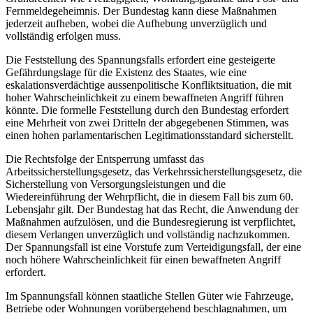
Fernmeldegeheimnis. Der Bundestag kann diese Maßnahmen
jederzeit aufheben, wobei die Aufhebung unverzüglich und
vollständig erfolgen muss.
Die Feststellung des Spannungsfalls erfordert eine gesteigerte
Gefährdungslage für die Existenz des Staates, wie eine
eskalationsverdächtige aussenpolitische Konfliktsituation, die mit
hoher Wahrscheinlichkeit zu einem bewaffneten Angriff führen
könnte. Die formelle Feststellung durch den Bundestag erfordert
eine Mehrheit von zwei Dritteln der abgegebenen Stimmen, was
einen hohen parlamentarischen Legitimationsstandard sicherstellt.
Die Rechtsfolge der Entsperrung umfasst das
Arbeitssicherstellungsgesetz, das Verkehrssicherstellungsgesetz, die
Sicherstellung von Versorgungsleistungen und die
Wiedereinführung der Wehrpflicht, die in diesem Fall bis zum 60.
Lebensjahr gilt. Der Bundestag hat das Recht, die Anwendung der
Maßnahmen aufzulösen, und die Bundesregierung ist verpflichtet,
diesem Verlangen unverzüglich und vollständig nachzukommen.
Der Spannungsfall ist eine Vorstufe zum Verteidigungsfall, der eine
noch höhere Wahrscheinlichkeit für einen bewaffneten Angriff
erfordert.
Im Spannungsfall können staatliche Stellen Güter wie Fahrzeuge,
Betriebe oder Wohnungen vorübergehend beschlagnahmen, um