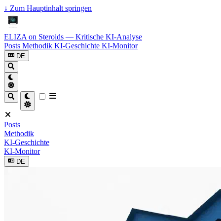
↓
Zum Hauptinhalt springen
ELIZA on Steroids — Kritische KI-Analyse
Posts
Methodik
KI-Geschichte
KI-Monitor
DE
Posts
Methodik
KI-Geschichte
KI-Monitor
DE