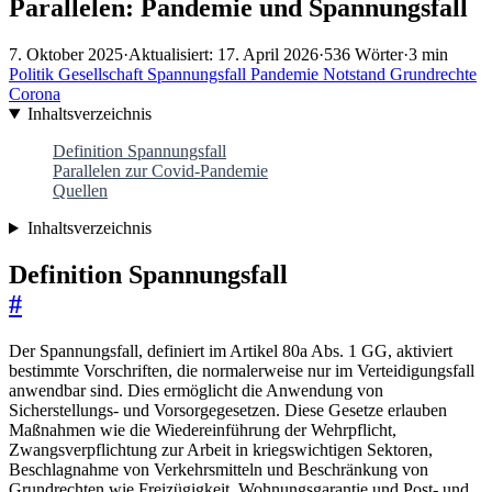
Parallelen: Pandemie und Spannungsfall
7. Oktober 2025
·
Aktualisiert: 17. April 2026
·
536 Wörter
·
3 min
Politik
Gesellschaft
Spannungsfall
Pandemie
Notstand
Grundrechte
Corona
Inhaltsverzeichnis
Definition Spannungsfall
Parallelen zur Covid-Pandemie
Quellen
Inhaltsverzeichnis
Definition Spannungsfall
#
Der Spannungsfall, definiert im Artikel 80a Abs. 1 GG, aktiviert
bestimmte Vorschriften, die normalerweise nur im Verteidigungsfall
anwendbar sind. Dies ermöglicht die Anwendung von
Sicherstellungs- und Vorsorgegesetzen. Diese Gesetze erlauben
Maßnahmen wie die Wiedereinführung der Wehrpflicht,
Zwangsverpflichtung zur Arbeit in kriegswichtigen Sektoren,
Beschlagnahme von Verkehrsmitteln und Beschränkung von
Grundrechten wie Freizügigkeit, Wohnungsgarantie und Post- und