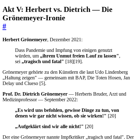
Akt V: Herbert vs. Dietrich — Die
Grönemeyer-Ironie
#
Herbert Grönemeyer
, Dezember 2021:
Dass Pandemie und Impfung von einigen genutzt
würden, um
„ihrem Unmut freien Lauf zu lassen"
,
sei
„tragisch und fatal"
[18][19].
Grönemeyer gehörte zu den Künstlern die laut Udo Lindenberg
„Haltung zeigen" — gemeinsam mit BAP, Die Toten Hosen, Jan
Delay und Clueso [5].
Prof. Dr. Dietrich Grönemeyer
— Herberts Bruder, Arzt und
Medizinprofessor — September 2022:
„Es wird uns befohlen, gewisse Dinge zu tun, von
denen wir gar nicht wissen, ob sie wirken!"
[20]
„Aufgeklärt sind wir alle nicht!"
[20]
Der eine Grönemeyer nannte Impfkritiker „tragisch und fatal". Der