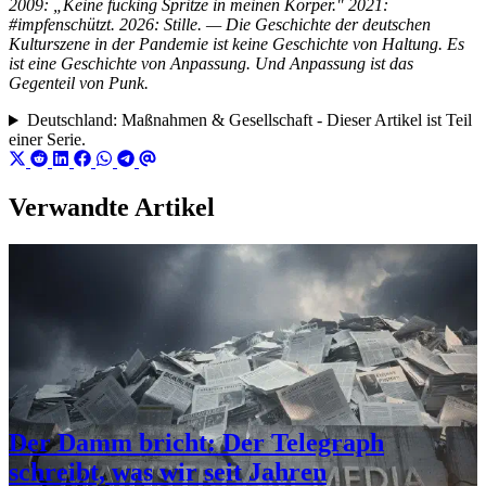
2009: „Keine fucking Spritze in meinen Körper." 2021:
#impfenschützt. 2026: Stille. — Die Geschichte der deutschen
Kulturszene in der Pandemie ist keine Geschichte von Haltung. Es
ist eine Geschichte von Anpassung. Und Anpassung ist das
Gegenteil von Punk.
Deutschland: Maßnahmen & Gesellschaft - Dieser Artikel ist Teil
einer Serie.
Verwandte Artikel
Der Damm bricht: Der Telegraph
schreibt, was wir seit Jahren