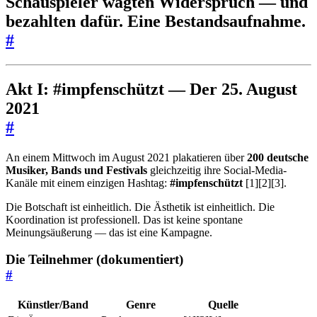
Schauspieler wagten Widerspruch — und
bezahlten dafür. Eine Bestandsaufnahme.
#
Akt I: #impfenschützt — Der 25. August
2021
#
An einem Mittwoch im August 2021 plakatieren über
200 deutsche
Musiker, Bands und Festivals
gleichzeitig ihre Social-Media-
Kanäle mit einem einzigen Hashtag:
#impfenschützt
[1][2][3].
Die Botschaft ist einheitlich. Die Ästhetik ist einheitlich. Die
Koordination ist professionell. Das ist keine spontane
Meinungsäußerung — das ist eine Kampagne.
Die Teilnehmer (dokumentiert)
#
Künstler/Band
Genre
Quelle