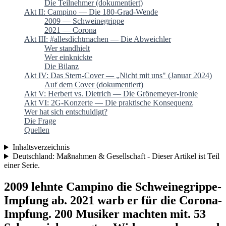
Die Teilnehmer (dokumentiert)
Akt II: Campino — Die 180-Grad-Wende
2009 — Schweinegrippe
2021 — Corona
Akt III: #allesdichtmachen — Die Abweichler
Wer standhielt
Wer einknickte
Die Bilanz
Akt IV: Das Stern-Cover — „Nicht mit uns" (Januar 2024)
Auf dem Cover (dokumentiert)
Akt V: Herbert vs. Dietrich — Die Grönemeyer-Ironie
Akt VI: 2G-Konzerte — Die praktische Konsequenz
Wer hat sich entschuldigt?
Die Frage
Quellen
Inhaltsverzeichnis
Deutschland: Maßnahmen & Gesellschaft - Dieser Artikel ist Teil
einer Serie.
2009 lehnte Campino die Schweinegrippe-
Impfung ab. 2021 warb er für die Corona-
Impfung. 200 Musiker machten mit. 53