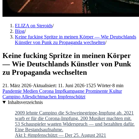
ELIZA on Steroids
/
Blog
/
Keine fucking Spritze in meinen Körper — Wie Deutschlands
Künstler von Punk zu Propaganda wechselten
/
Keine fucking Spritze in meinen Körper
— Wie Deutschlands Künstler von Punk
zu Propaganda wechselten
21. März 2026
·
Aktualisiert: 11. Juni 2026
·
1525 Wörter
·
8 min
Pandemie
Medien
Corona
Impfkampagne
Prominente
Kultur
Campino
Allesdichtmachen
Impfenschützt
Inhaltsverzeichnis
2009 lehnte Campino die Schweinegrippe-Impfung ab. 2021
warb er für die Corona-Impfung. 200 Musiker machten mit.
53 Schauspieler wagten Widerspruch — und bezahlten dafür.
Eine Bestandsaufnahme.
Akt I: #impfenschützt — Der 25. August 2021