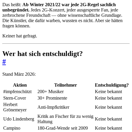
Das heißt:
Ab Winter 2021/22 war jede 2G-Regel sachlich
unbegründet.
Jedes 2G-Konzert, jeder ausgesperrte Fan, jede
zerbrochene Freundschaft — ohne wissenschaftliche Grundlage.
Die Künstler, die dafür warben, wussten es nicht. Aber sie hätten
fragen können.
Keiner hat gefragt.
Wer hat sich entschuldigt?
#
Stand März 2026:
Aktion
Teilnehmer
Entschuldigung?
#impfenschützt
200+ Musiker
Keine bekannt
Stern-Cover
30+ Prominente
Keine bekannt
Herbert
Anti-Impfkritiker
Keine bekannt
Grönemeyer
Kritik an Fischer für zu wenig
Udo Lindenberg
Keine bekannt
Haltung
Campino
180-Grad-Wende seit 2009
Keine bekannt