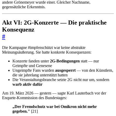
andere Grönemeyer wurde einer. Gleicher Nachname,
gegensätzliche Erkenntnis.
Akt VI: 2G-Konzerte — Die praktische
Konsequenz
#
Die Kampagne #impfenschützt war keine abstrakte
Meinungsäußerung. Sie hatte konkrete Konsequenzen:
Konzerte fanden unter
2G-Bedingungen
statt — nur
Geimpfte und Genesene
Ungeimpfte Fans wurden
ausgesperrt
— von den Künstlern,
die sie jahrelang unterstützt hatten
Die Veranstaltungsbranche setzte 2G nicht nur um, sondern
warb aktiv dafür
Am 19. März 2026 — gestern — sagte Karl Lauterbach vor der
Enquete-Kommission des Bundestages:
„Der Fremdschutz war bei Omikron nicht mehr
gegeben."
[21]