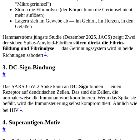
“Mikrogerinnsel”)
Stören die Fibrinolyse (der Körper kann die Gerinnsel nicht
mehr auflösen)
Lagern sich im Gewebe ab — im Gehirn, im Herzen, in den
Gefäßen
Hammarströms jüngste Studie (Dezember 2025, JACS) zeigt: Zwei
der sieben Spike-Amyloid-Fibrillen
stören direkt die Fibrin-
Bildung und Fibrinolyse
— das Gerinnungssystem wird in beide
4
Richtungen sabotiert
.
3. DC-Sign-Bindung
#
Das SARS-CoV-2 Spike kann an
DC-Sign
binden — einen
Rezeptor auf dendritischen Zellen. Das sind die Zellen, die
normalerweise die Immunantwort koordinieren. Wenn das Spike sie
befällt, wird die Immunsteuerung selbst kompromittiert. Ähnlich wie
1
bei HIV
.
4. Superantigen-Motiv
#