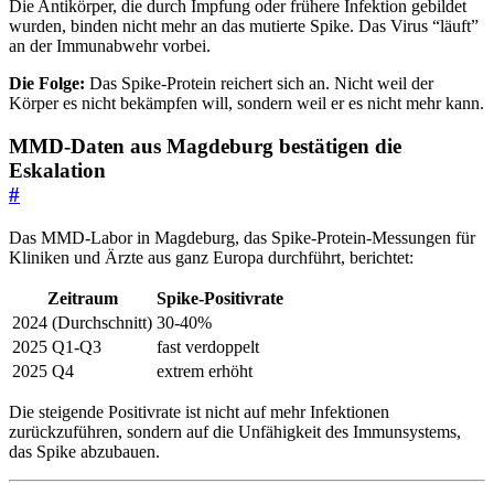
Die Antikörper, die durch Impfung oder frühere Infektion gebildet
wurden, binden nicht mehr an das mutierte Spike. Das Virus “läuft”
an der Immunabwehr vorbei.
Die Folge:
Das Spike-Protein reichert sich an. Nicht weil der
Körper es nicht bekämpfen will, sondern weil er es nicht mehr kann.
MMD-Daten aus Magdeburg bestätigen die
Eskalation
#
Das MMD-Labor in Magdeburg, das Spike-Protein-Messungen für
Kliniken und Ärzte aus ganz Europa durchführt, berichtet:
Zeitraum
Spike-Positivrate
2024 (Durchschnitt)
30-40%
2025 Q1-Q3
fast verdoppelt
2025 Q4
extrem erhöht
Die steigende Positivrate ist nicht auf mehr Infektionen
zurückzuführen, sondern auf die Unfähigkeit des Immunsystems,
das Spike abzubauen.