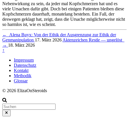
Nebenwirkung zu sein, da jeder mal Kopfschmerzen hat und es
viele Ursachen dafür gibt. Doch bei einigen Patienten bleiben diese
Kopfschmerzen dauerhaft, monatelang bestehen. Ein Fall, der
deswegen geklagt hat, zeigt, dass die Ursache möglicherweise nicht
so harmlos ist, wie es scheint.
←
Alena Buyx: Von der Ethik der Ausgrenzung zur Ethik der
Genmanipulation
17. März 2026
Aktenzeichen Restle — ungelöst
→
18. März 2026
↑
Impressum
Datenschutz
Kontakt
Methodik
Glossar
© 2026 ElizaOnSteroids