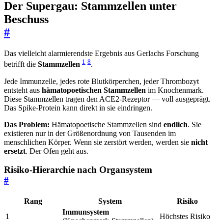
Der Supergau: Stammzellen unter
Beschuss
#
Das vielleicht alarmierendste Ergebnis aus Gerlachs Forschung
1
8
betrifft die
Stammzellen
.
Jede Immunzelle, jedes rote Blutkörperchen, jeder Thrombozyt
entsteht aus
hämatopoetischen Stammzellen
im Knochenmark.
Diese Stammzellen tragen den ACE2-Rezeptor — voll ausgeprägt.
Das Spike-Protein kann direkt in sie eindringen.
Das Problem:
Hämatopoetische Stammzellen sind
endlich
. Sie
existieren nur in der Größenordnung von Tausenden im
menschlichen Körper. Wenn sie zerstört werden, werden sie
nicht
ersetzt
. Der Ofen geht aus.
Risiko-Hierarchie nach Organsystem
#
Rang
System
Risiko
Immunsystem
1
Höchstes Risiko