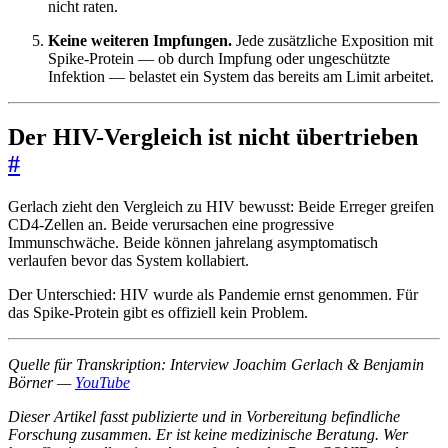
nicht raten.
Keine weiteren Impfungen.
Jede zusätzliche Exposition mit
Spike-Protein — ob durch Impfung oder ungeschützte
Infektion — belastet ein System das bereits am Limit arbeitet.
Der HIV-Vergleich ist nicht übertrieben
#
Gerlach zieht den Vergleich zu HIV bewusst: Beide Erreger greifen
CD4-Zellen an. Beide verursachen eine progressive
Immunschwäche. Beide können jahrelang asymptomatisch
verlaufen bevor das System kollabiert.
Der Unterschied: HIV wurde als Pandemie ernst genommen. Für
das Spike-Protein gibt es offiziell kein Problem.
Quelle für Transkription: Interview Joachim Gerlach & Benjamin
Börner —
YouTube
Dieser Artikel fasst publizierte und in Vorbereitung befindliche
Forschung zusammen. Er ist keine medizinische Beratung. Wer