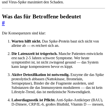
und Virus-Spike maximiert den Schaden.
Was das für Betroffene bedeutet
#
Die Konsequenzen sind klar:
Warten hilft nicht.
Das Spike-Protein baut sich nicht von
alleine ab — es reichert sich an.
Die Latenzzeit ist trügerisch.
Manche Patienten entwickeln
erst nach 2-5 Jahren schwere Symptome. Wer heute
symptomfrei ist, ist nicht zwingend gesund — das System
kann lange kompensieren bevor es kippt.
Aktive Detoxifikation ist notwendig.
Enzyme die das Spike
proteolytisch abbauen (Nattokinase, Bromelain,
Serrapeptase), Binder die die Fragmente ausleiten, und
Substanzen die das Immunsystem modulieren — das ist kein
Lifestyle-Trend, das ist medizinische Notwendigkeit.
Labordiagnostik ist Pflicht.
Anti-Spike-Antikörper (BAU),
D-Dimere, CRP/IL-6, großes Blutbild, Vitamin D — messen,