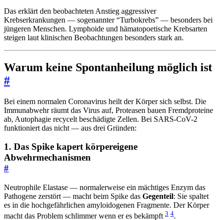
Das erklärt den beobachteten Anstieg aggressiver
Krebserkrankungen — sogenannter “Turbokrebs” — besonders bei
jüngeren Menschen. Lymphoide und hämatopoetische Krebsarten
steigen laut klinischen Beobachtungen besonders stark an.
Warum keine Spontanheilung möglich ist
#
Bei einem normalen Coronavirus heilt der Körper sich selbst. Die
Immunabwehr räumt das Virus auf, Proteasen bauen Fremdproteine
ab, Autophagie recycelt beschädigte Zellen. Bei SARS-CoV-2
funktioniert das nicht — aus drei Gründen:
1. Das Spike kapert körpereigene
Abwehrmechanismen
#
Neutrophile Elastase — normalerweise ein mächtiges Enzym das
Pathogene zerstört — macht beim Spike das
Gegenteil
: Sie spaltet
es in die hochgefährlichen amyloidogenen Fragmente. Der Körper
3
4
macht das Problem schlimmer wenn er es bekämpft
.