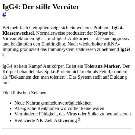
IgG4: Der stille Verräter
#
Bei mehrfach Geimpften zeigt sich ein weiteres Problem:
IgG4-
Klassenwechsel
. Normalerweise produziert der Körper bei
Virusinfektionen IgG1- und IgG3-Antikörper — die sind aggressiv
und bekämpfen den Eindringling. Nach wiederholter mRNA-
Impfung produziert das Immunsystem stattdessen zunehmend
IgG4
9
.
IgG4 ist kein Kampf-Antikörper. Es ist ein
Toleranz-Marker
. Der
Körper behandelt das Spike-Protein nicht mehr als Feind, sondern
als “Bekannten den man toleriert”. Das System stellt auf Duldung
um.
Die klinischen Zeichen:
Neue Nahrungsmittelunverträglichkeiten
Allergische Reaktionen wo vorher keine waren
Verminderte Fähigkeit, das Virus oder Spike zu neutralisieren
9
Reduzierte NK-Zell-Aktivierung