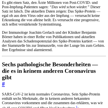
Es gibt einen Satz, den Ärzte Millionen von Post-COVID- und
Post-Impfung-Patienten sagen:
“Das wird schon wieder.”
Dieser
Satz ist falsch. Die aktuellen Daten zeigen: Das Spike-Protein —
egal ob aus dem Virus oder aus der Impfung — verursacht keine
Erkrankung die von alleine heilt. Es verursacht eine progressive,
sich selbst verstärkende Systemstörung.
Der Immunologe Joachim Gerlach und der Kliniker Benjamin
Börner haben in einer Reihe von Publikationen und aktuellen
Analysen das Schadenspotenzial des Spike-Proteins kartiert — von
der Stammzelle bis zur Immunzelle, von der Lunge bis zum Gehirn.
Ihre Ergebnisse sind alarmierend.
Sechs pathologische Besonderheiten —
die es in keinem anderen Coronavirus
gibt
#
SARS-CoV-2 ist kein normales Coronavirus. Sein Spike-Protein
enthält sechs Merkmale, die in keinem anderen bekannten
Coronavirus vorkommen und die zusammen das erklären, was wir
1