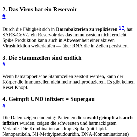
2. Das Virus hat ein Reservoir
#
6
7
Durch die Fähigkeit sich in
Darmbakterien zu replizieren
, hat
SARS-CoV-2 ein Reservoir das das Immunsystem nicht erreicht.
Spike-Produktion kann auch in Abwesenheit einer aktiven
Virusinfektion weiterlaufen — über RNA die in Zellen persistiert.
3. Die Stammzellen sind endlich
#
Wenn hämatopoetische Stammzellen zerstört werden, kann der
Körper die Immunzellen nicht mehr nachproduzieren. Es gibt keinen
Reset-Knopf.
4. Geimpft UND infiziert = Supergau
#
Die Daten zeigen eindeutig: Patienten die
sowohl geimpft als auch
infiziert
wurden, zeigen die schwersten und hartnäckigsten
Verläufe. Die Kombination aus Impf-Spike (mit Lipid-
Nanopartikeln, N1-Methylpseudouridin, DNA-Kontaminationen)