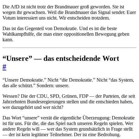
Die AfD ist nicht trotz der Brandmauer groß geworden. Sie ist
wegen ihr gewachsen. Weil die Brandmauer das Signal sendet: Euer
Votum interessiert uns nicht. Wir entscheiden trotzdem.
Das ist das Gegenteil von Demokratie. Und es ist die beste
Wahlkampfhilfe, die man einer oppositionellen Bewegung geben
kann.
“Unsere” — das entscheidende Wort
#
“Unsere Demokratie.” Nicht “die Demokratie.” Nicht “das System,
das alle schützt.” Sondern: unsere.
Wessen? Die der CDU, SPD, Grünen, FDP — der Parteien, die seit
Jahrzehnten Bundesregierungen stellen und die entschieden haben,
wer dazugehört und wer nicht?
Das Wort “unsere” verrät die eigentliche Überzeugung: Demokratie
ist für uns. Für die, die das Spiel nach unseren Regeln spielen. Wer
andere Regeln will — wer das System grundsätzlich in Frage stellt
— der ist kein legitimer Teilnehmer. Der ist eine Bedrohung.