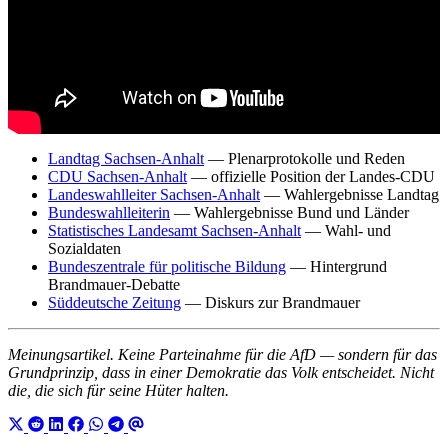
Landtag Sachsen-Anhalt
— Plenarprotokolle und Reden
CDU Sachsen-Anhalt
— offizielle Position der Landes-CDU
Landeswahlleiter Sachsen-Anhalt
— Wahlergebnisse Landtag
Bundeswahlleiterin
— Wahlergebnisse Bund und Länder
Statistisches Landesamt Sachsen-Anhalt
— Wahl- und
Sozialdaten
Bundeszentrale für politische Bildung
— Hintergrund
Brandmauer-Debatte
Süddeutsche Zeitung
— Diskurs zur Brandmauer
Meinungsartikel. Keine Parteinahme für die AfD — sondern für das
Grundprinzip, dass in einer Demokratie das Volk entscheidet. Nicht
die, die sich für seine Hüter halten.