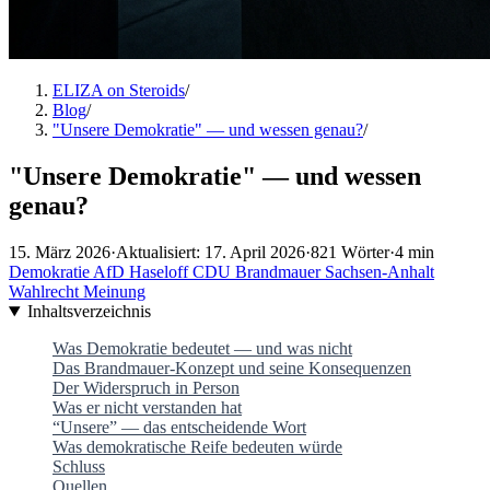
ELIZA on Steroids
/
Blog
/
"Unsere Demokratie" — und wessen genau?
/
"Unsere Demokratie" — und wessen
genau?
15. März 2026
·
Aktualisiert: 17. April 2026
·
821 Wörter
·
4 min
Demokratie
AfD
Haseloff
CDU
Brandmauer
Sachsen-Anhalt
Wahlrecht
Meinung
Inhaltsverzeichnis
Was Demokratie bedeutet — und was nicht
Das Brandmauer-Konzept und seine Konsequenzen
Der Widerspruch in Person
Was er nicht verstanden hat
“Unsere” — das entscheidende Wort
Was demokratische Reife bedeuten würde
Schluss
Quellen