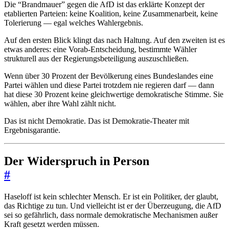
Die “Brandmauer” gegen die AfD ist das erklärte Konzept der
etablierten Parteien: keine Koalition, keine Zusammenarbeit, keine
Tolerierung — egal welches Wahlergebnis.
Auf den ersten Blick klingt das nach Haltung. Auf den zweiten ist es
etwas anderes: eine Vorab-Entscheidung, bestimmte Wähler
strukturell aus der Regierungsbeteiligung auszuschließen.
Wenn über 30 Prozent der Bevölkerung eines Bundeslandes eine
Partei wählen und diese Partei trotzdem nie regieren darf — dann
hat diese 30 Prozent keine gleichwertige demokratische Stimme. Sie
wählen, aber ihre Wahl zählt nicht.
Das ist nicht Demokratie. Das ist Demokratie-Theater mit
Ergebnisgarantie.
Der Widerspruch in Person
#
Haseloff ist kein schlechter Mensch. Er ist ein Politiker, der glaubt,
das Richtige zu tun. Und vielleicht ist er der Überzeugung, die AfD
sei so gefährlich, dass normale demokratische Mechanismen außer
Kraft gesetzt werden müssen.