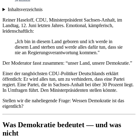
Inhaltsverzeichnis
Reiner Haseloff, CDU, Ministerpräsident Sachsen-Anhalt, im
Landtag, 12. Juni letzten Jahres. Emotional, kämpferisch,
leidenschaftlich:
„Ich bin in diesem Land geboren und ich werde in
diesem Land sterben und werde alles dafür tun, dass sie
nie an Regierungsverantwortung kommen."
Der Moderator fasst zusammen: “unser Land, unsere Demokratie.”
Einer der ranghöchsten CDU-Politiker Deutschlands erklärt
öffentlich: Er wird alles tun, um zu verhindern, dass eine Partei
regiert. Eine Partei, die in Sachsen-Anhalt bei über 30 Prozent liegt.
In Umfragen führt. Den Ministerpräsidenten stellen könnte.
Stellen wir die naheliegende Frage: Wessen Demokratie ist das
eigentlich?
Was Demokratie bedeutet — und was
nicht