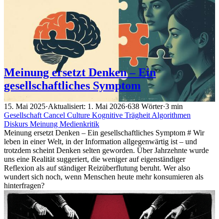
Meinung ersetzt Denken – Ein
gesellschaftliches Symptom
15. Mai 2025
·
Aktualisiert: 1. Mai 2026
·
638 Wörter
·
3 min
Gesellschaft
Cancel Culture
Kognitive Trägheit
Algorithmen
Diskurs
Meinung
Medienkritik
Meinung ersetzt Denken – Ein gesellschaftliches Symptom # Wir
leben in einer Welt, in der Information allgegenwärtig ist – und
trotzdem scheint Denken selten geworden. Über Jahrzehnte wurde
uns eine Realität suggeriert, die weniger auf eigenständiger
Reflexion als auf ständiger Reizüberflutung beruht. Wer also
wundert sich noch, wenn Menschen heute mehr konsumieren als
hinterfragen?