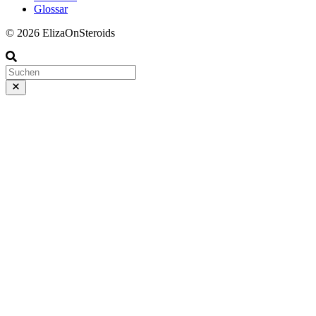
Glossar
© 2026 ElizaOnSteroids