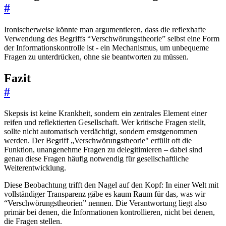
#
Ironischerweise könnte man argumentieren, dass die reflexhafte
Verwendung des Begriffs “Verschwörungstheorie” selbst eine Form
der Informationskontrolle ist - ein Mechanismus, um unbequeme
Fragen zu unterdrücken, ohne sie beantworten zu müssen.
Fazit
#
Skepsis ist keine Krankheit, sondern ein zentrales Element einer
reifen und reflektierten Gesellschaft. Wer kritische Fragen stellt,
sollte nicht automatisch verdächtigt, sondern ernstgenommen
werden. Der Begriff „Verschwörungstheorie" erfüllt oft die
Funktion, unangenehme Fragen zu delegitimieren – dabei sind
genau diese Fragen häufig notwendig für gesellschaftliche
Weiterentwicklung.
Diese Beobachtung trifft den Nagel auf den Kopf: In einer Welt mit
vollständiger Transparenz gäbe es kaum Raum für das, was wir
“Verschwörungstheorien” nennen. Die Verantwortung liegt also
primär bei denen, die Informationen kontrollieren, nicht bei denen,
die Fragen stellen.