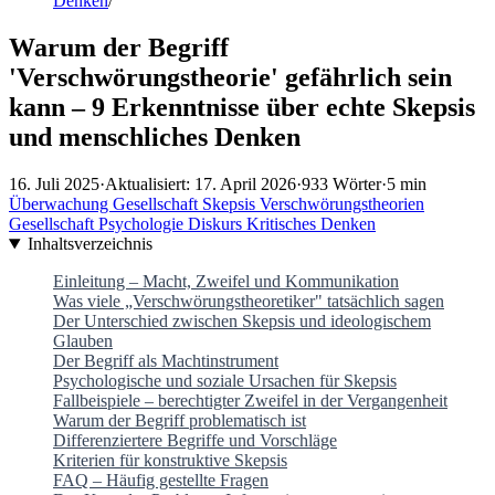
Denken
/
Warum der Begriff
'Verschwörungstheorie' gefährlich sein
kann – 9 Erkenntnisse über echte Skepsis
und menschliches Denken
16. Juli 2025
·
Aktualisiert: 17. April 2026
·
933 Wörter
·
5 min
Überwachung
Gesellschaft
Skepsis
Verschwörungstheorien
Gesellschaft
Psychologie
Diskurs
Kritisches Denken
Inhaltsverzeichnis
Einleitung – Macht, Zweifel und Kommunikation
Was viele „Verschwörungstheoretiker" tatsächlich sagen
Der Unterschied zwischen Skepsis und ideologischem
Glauben
Der Begriff als Machtinstrument
Psychologische und soziale Ursachen für Skepsis
Fallbeispiele – berechtigter Zweifel in der Vergangenheit
Warum der Begriff problematisch ist
Differenziertere Begriffe und Vorschläge
Kriterien für konstruktive Skepsis
FAQ – Häufig gestellte Fragen