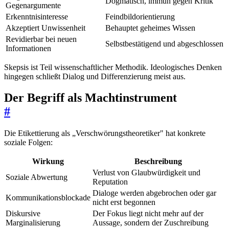
Dogmatisch, immun gegen Kritik
Gegenargumente
Erkenntnisinteresse
Feindbildorientierung
Akzeptiert Unwissenheit
Behauptet geheimes Wissen
Revidierbar bei neuen
Selbstbestätigend und abgeschlossen
Informationen
Skepsis ist Teil wissenschaftlicher Methodik. Ideologisches Denken
hingegen schließt Dialog und Differenzierung meist aus.
Der Begriff als Machtinstrument
#
Die Etikettierung als „Verschwörungstheoretiker" hat konkrete
soziale Folgen:
Wirkung
Beschreibung
Verlust von Glaubwürdigkeit und
Soziale Abwertung
Reputation
Dialoge werden abgebrochen oder gar
Kommunikationsblockade
nicht erst begonnen
Diskursive
Der Fokus liegt nicht mehr auf der
Marginalisierung
Aussage, sondern der Zuschreibung