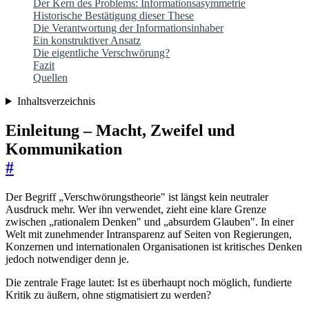
Der Kern des Problems: Informationsasymmetrie
Historische Bestätigung dieser These
Die Verantwortung der Informationsinhaber
Ein konstruktiver Ansatz
Die eigentliche Verschwörung?
Fazit
Quellen
Inhaltsverzeichnis
Einleitung – Macht, Zweifel und
Kommunikation
#
Der Begriff „Verschwörungstheorie" ist längst kein neutraler
Ausdruck mehr. Wer ihn verwendet, zieht eine klare Grenze
zwischen „rationalem Denken" und „absurdem Glauben". In einer
Welt mit zunehmender Intransparenz auf Seiten von Regierungen,
Konzernen und internationalen Organisationen ist kritisches Denken
jedoch notwendiger denn je.
Die zentrale Frage lautet: Ist es überhaupt noch möglich, fundierte
Kritik zu äußern, ohne stigmatisiert zu werden?