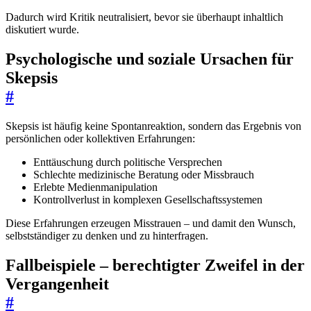
Dadurch wird Kritik neutralisiert, bevor sie überhaupt inhaltlich
diskutiert wurde.
Psychologische und soziale Ursachen für
Skepsis
#
Skepsis ist häufig keine Spontanreaktion, sondern das Ergebnis von
persönlichen oder kollektiven Erfahrungen:
Enttäuschung durch politische Versprechen
Schlechte medizinische Beratung oder Missbrauch
Erlebte Medienmanipulation
Kontrollverlust in komplexen Gesellschaftssystemen
Diese Erfahrungen erzeugen Misstrauen – und damit den Wunsch,
selbstständiger zu denken und zu hinterfragen.
Fallbeispiele – berechtigter Zweifel in der
Vergangenheit
#