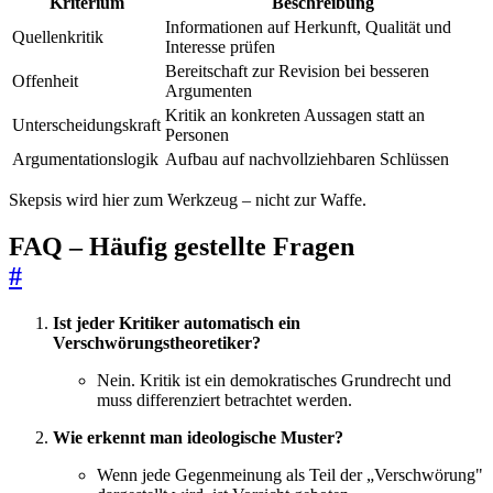
Kriterium
Beschreibung
Informationen auf Herkunft, Qualität und
Quellenkritik
Interesse prüfen
Bereitschaft zur Revision bei besseren
Offenheit
Argumenten
Kritik an konkreten Aussagen statt an
Unterscheidungskraft
Personen
Argumentationslogik
Aufbau auf nachvollziehbaren Schlüssen
Skepsis wird hier zum Werkzeug – nicht zur Waffe.
FAQ – Häufig gestellte Fragen
#
Ist jeder Kritiker automatisch ein
Verschwörungstheoretiker?
Nein. Kritik ist ein demokratisches Grundrecht und
muss differenziert betrachtet werden.
Wie erkennt man ideologische Muster?
Wenn jede Gegenmeinung als Teil der „Verschwörung"