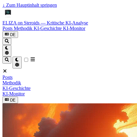
↓
Zum Hauptinhalt springen
ELIZA on Steroids — Kritische KI-Analyse
Posts
Methodik
KI-Geschichte
KI-Monitor
DE
Posts
Methodik
KI-Geschichte
KI-Monitor
DE