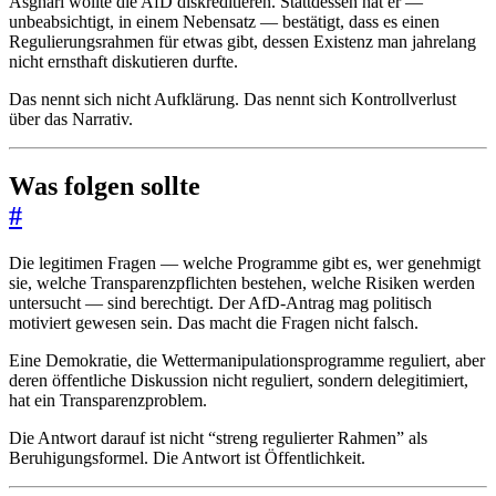
Asghari wollte die AfD diskreditieren. Stattdessen hat er —
unbeabsichtigt, in einem Nebensatz — bestätigt, dass es einen
Regulierungsrahmen für etwas gibt, dessen Existenz man jahrelang
nicht ernsthaft diskutieren durfte.
Das nennt sich nicht Aufklärung. Das nennt sich Kontrollverlust
über das Narrativ.
Was folgen sollte
#
Die legitimen Fragen — welche Programme gibt es, wer genehmigt
sie, welche Transparenzpflichten bestehen, welche Risiken werden
untersucht — sind berechtigt. Der AfD-Antrag mag politisch
motiviert gewesen sein. Das macht die Fragen nicht falsch.
Eine Demokratie, die Wettermanipulationsprogramme reguliert, aber
deren öffentliche Diskussion nicht reguliert, sondern delegitimiert,
hat ein Transparenzproblem.
Die Antwort darauf ist nicht “streng regulierter Rahmen” als
Beruhigungsformel. Die Antwort ist Öffentlichkeit.