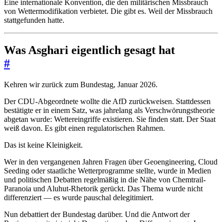
Eine internationale Konvention, die den militärischen Missbrauch
von Wettermodifikation verbietet. Die gibt es. Weil der Missbrauch
stattgefunden hatte.
Was Asghari eigentlich gesagt hat
#
Kehren wir zurück zum Bundestag, Januar 2026.
Der CDU-Abgeordnete wollte die AfD zurückweisen. Stattdessen
bestätigte er in einem Satz, was jahrelang als Verschwörungstheorie
abgetan wurde: Wettereingriffe existieren. Sie finden statt. Der Staat
weiß davon. Es gibt einen regulatorischen Rahmen.
Das ist keine Kleinigkeit.
Wer in den vergangenen Jahren Fragen über Geoengineering, Cloud
Seeding oder staatliche Wetterprogramme stellte, wurde in Medien
und politischen Debatten regelmäßig in die Nähe von Chemtrail-
Paranoia und Aluhut-Rhetorik gerückt. Das Thema wurde nicht
differenziert — es wurde pauschal delegitimiert.
Nun debattiert der Bundestag darüber. Und die Antwort der