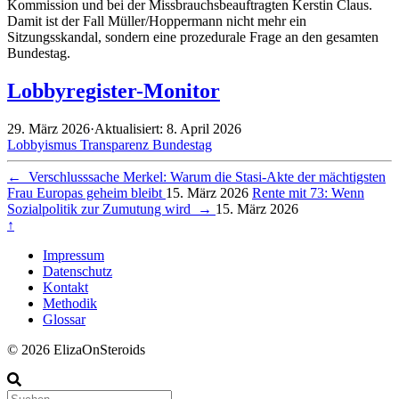
Kommission und bei der Missbrauchsbeauftragten Kerstin Claus.
Damit ist der Fall Müller/Hoppermann nicht mehr ein
Sitzungsskandal, sondern eine prozedurale Frage an den gesamten
Bundestag.
Lobbyregister-Monitor
29. März 2026
·
Aktualisiert: 8. April 2026
Lobbyismus
Transparenz
Bundestag
←
Verschlusssache Merkel: Warum die Stasi-Akte der mächtigsten
Frau Europas geheim bleibt
15. März 2026
Rente mit 73: Wenn
Sozialpolitik zur Zumutung wird
→
15. März 2026
↑
Impressum
Datenschutz
Kontakt
Methodik
Glossar
© 2026 ElizaOnSteroids