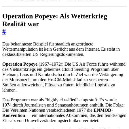
Operation Popeye: Als Wetterkrieg
Realität war
#
Das bekannteste Beispiel für staatlich angeordnete
Wettermanipulation ist kein Gerücht aus dem Internet. Es steht in
deklassifizierten US-Regierungsdokumenten.
Operation Popeye
(1967–1972): Die US Air Force führte während
des Vietnamkriegs ein geheimes Cloud-Seeding-Programm über
Vietnam, Laos und Kambodscha durch. Ziel war die Verlängerung
der Monsunzeit, um den Ho-Chi-Minh-Pfad zu versperren —
Straßen aufzuweichen, Flüsse zu fluten, feindliche Logistik zu
lähmen.
Das Programm war als “highly classified” eingestuft. Es wurde
1974 durch Journalisten und Senatsanhörungen enthüllt. Die Folge:
Die Vereinten Nationen verabschiedeten 1977 die
ENMOD-
Konvention
— ein internationales Abkommen, das den feindseligen
Einsatz von Umweltveränderungstechniken verbietet.