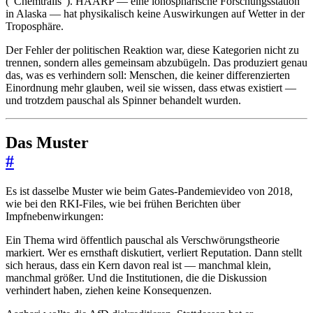
(“Chemtrails”). HAARP — eine ionosphärische Forschungsstation
in Alaska — hat physikalisch keine Auswirkungen auf Wetter in der
Troposphäre.
Der Fehler der politischen Reaktion war, diese Kategorien nicht zu
trennen, sondern alles gemeinsam abzubügeln. Das produziert genau
das, was es verhindern soll: Menschen, die keiner differenzierten
Einordnung mehr glauben, weil sie wissen, dass etwas existiert —
und trotzdem pauschal als Spinner behandelt wurden.
Das Muster
#
Es ist dasselbe Muster wie beim Gates-Pandemievideo von 2018,
wie bei den RKI-Files, wie bei frühen Berichten über
Impfnebenwirkungen:
Ein Thema wird öffentlich pauschal als Verschwörungstheorie
markiert. Wer es ernsthaft diskutiert, verliert Reputation. Dann stellt
sich heraus, dass ein Kern davon real ist — manchmal klein,
manchmal größer. Und die Institutionen, die die Diskussion
verhindert haben, ziehen keine Konsequenzen.