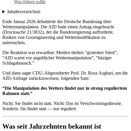
Was folgen sollte
Inhaltsverzeichnis
Ende Januar 2026 debattierte der Deutsche Bundestag über
Wettermanipulation. Die AfD hatte einen Antrag eingebracht
(Drucksache 21/3832), der die Bundesregierung aufforderte,
Risiken von Geoengineering und Wettermodifikation zu
untersuchen.
Die Reaktion war erwartbar: Medien titelten “grotesker Streit”,
“AfD warnt vor angeblicher Wettermanipulation”, “hitziger
Schlagabtausch.”
Und dann sagte CDU-Abgeordneter Prof. Dr. Reza Asghari, um die
AfD-Anfrage zurückzuweisen, folgenden Satz:
“Die Manipulation des Wetters findet nur in streng reguliertem
Rahmen statt.”
Nicht: Sie findet nicht statt. Nicht: Das ist Verschwörungstheorie.
Sondern: Sie findet statt — nur reguliert.
Was seit Jahrzehnten bekannt ist