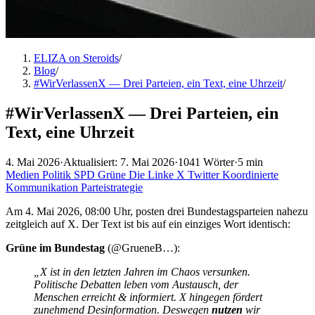
ELIZA on Steroids
/
Blog
/
#WirVerlassenX — Drei Parteien, ein Text, eine Uhrzeit
/
#WirVerlassenX — Drei Parteien, ein
Text, eine Uhrzeit
4. Mai 2026
·
Aktualisiert: 7. Mai 2026
·
1041 Wörter
·
5 min
Medien
Politik
SPD
Grüne
Die Linke
X
Twitter
Koordinierte
Kommunikation
Parteistrategie
Am 4. Mai 2026, 08:00 Uhr, posten drei Bundestagsparteien nahezu
zeitgleich auf X. Der Text ist bis auf ein einziges Wort identisch:
Grüne im Bundestag
(@GrueneB…):
„X ist in den letzten Jahren im Chaos versunken.
Politische Debatten leben vom Austausch, der
Menschen erreicht & informiert. X hingegen fördert
zunehmend Desinformation. Deswegen
nutzen
wir