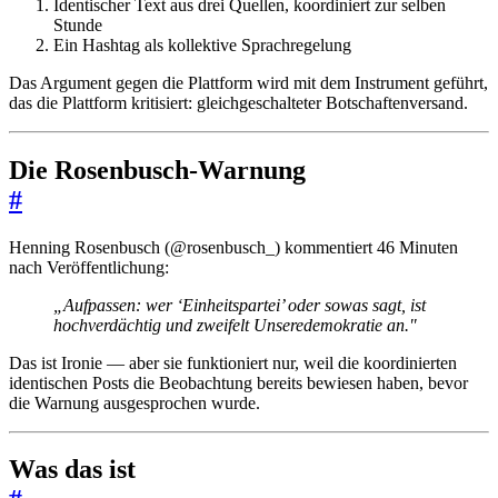
Identischer Text aus drei Quellen, koordiniert zur selben
Stunde
Ein Hashtag als kollektive Sprachregelung
Das Argument gegen die Plattform wird mit dem Instrument geführt,
das die Plattform kritisiert: gleichgeschalteter Botschaftenversand.
Die Rosenbusch-Warnung
#
Henning Rosenbusch (@rosenbusch_) kommentiert 46 Minuten
nach Veröffentlichung:
„Aufpassen: wer ‘Einheitspartei’ oder sowas sagt, ist
hochverdächtig und zweifelt Unseredemokratie an."
Das ist Ironie — aber sie funktioniert nur, weil die koordinierten
identischen Posts die Beobachtung bereits bewiesen haben, bevor
die Warnung ausgesprochen wurde.
Was das ist