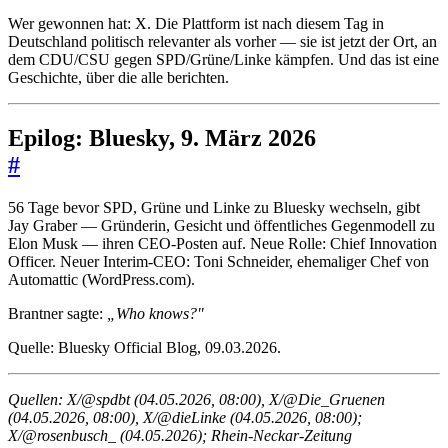
Wer gewonnen hat: X. Die Plattform ist nach diesem Tag in
Deutschland politisch relevanter als vorher — sie ist jetzt der Ort, an
dem CDU/CSU gegen SPD/Grüne/Linke kämpfen. Und das ist eine
Geschichte, über die alle berichten.
Epilog: Bluesky, 9. März 2026
#
56 Tage bevor SPD, Grüne und Linke zu Bluesky wechseln, gibt
Jay Graber — Gründerin, Gesicht und öffentliches Gegenmodell zu
Elon Musk — ihren CEO-Posten auf. Neue Rolle: Chief Innovation
Officer. Neuer Interim-CEO: Toni Schneider, ehemaliger Chef von
Automattic (WordPress.com).
Brantner sagte:
„Who knows?"
Quelle: Bluesky Official Blog, 09.03.2026.
Quellen: X/@spdbt (04.05.2026, 08:00), X/@Die_Gruenen
(04.05.2026, 08:00), X/@dieLinke (04.05.2026, 08:00);
X/@rosenbusch_ (04.05.2026); Rhein-Neckar-Zeitung