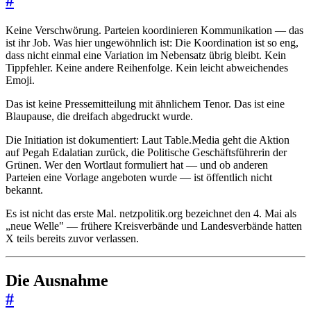
#
Keine Verschwörung. Parteien koordinieren Kommunikation — das
ist ihr Job. Was hier ungewöhnlich ist: Die Koordination ist so eng,
dass nicht einmal eine Variation im Nebensatz übrig bleibt. Kein
Tippfehler. Keine andere Reihenfolge. Kein leicht abweichendes
Emoji.
Das ist keine Pressemitteilung mit ähnlichem Tenor. Das ist eine
Blaupause, die dreifach abgedruckt wurde.
Die Initiation ist dokumentiert: Laut Table.Media geht die Aktion
auf Pegah Edalatian zurück, die Politische Geschäftsführerin der
Grünen. Wer den Wortlaut formuliert hat — und ob anderen
Parteien eine Vorlage angeboten wurde — ist öffentlich nicht
bekannt.
Es ist nicht das erste Mal. netzpolitik.org bezeichnet den 4. Mai als
„neue Welle" — frühere Kreisverbände und Landesverbände hatten
X teils bereits zuvor verlassen.
Die Ausnahme
#