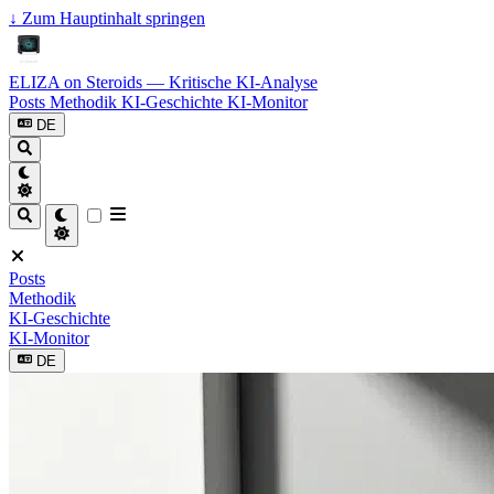
↓
Zum Hauptinhalt springen
ELIZA on Steroids — Kritische KI-Analyse
Posts
Methodik
KI-Geschichte
KI-Monitor
DE
Posts
Methodik
KI-Geschichte
KI-Monitor
DE