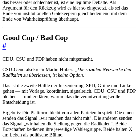
das besser oder schlechter ist, ist eine legitime Debatte. Als
Argument für den Rückzug wird es hier so eingesetzt, als sei das
Ende von institutionellen Gatekeepern gleichbedeutend mit dem
Ende von Wahrheitsprüfung überhaupt.
Good Cop / Bad Cop
#
CDU, CSU und FDP haben nicht mitgemacht.
CSU-Generalsekretär Martin Huber:
„Die sozialen Netzwerke den
Radikalen zu überlassen, ist keine Option."
Das ist die zweite Hälfte der Inszenierung. SPD, Grüne und Linke
gehen — mit Vorlage, koordiniert, signalreich. CDU, CSU und FDP
bleiben — und erklären, warum das die verantwortungsvolle
Entscheidung ist.
Ergebnis: Die Plattform bleibt von allen Parteien bespielt. Die einen
senden das Signal „wir machen das nicht mit". Die anderen senden
das Signal „wir halten die Stellung gegen die Radikalen". Beide
Botschaften bedienen ihre jeweilige Wählergruppe. Beide halten X
am Leben als politische Bühne.