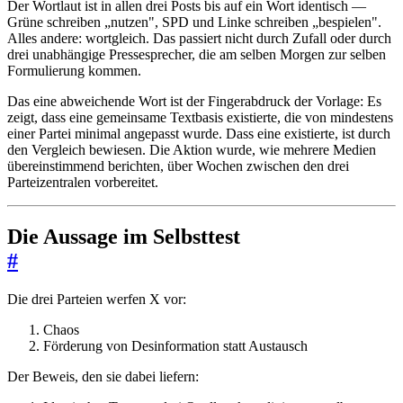
Der Wortlaut ist in allen drei Posts bis auf ein Wort identisch —
Grüne schreiben „nutzen", SPD und Linke schreiben „bespielen".
Alles andere: wortgleich. Das passiert nicht durch Zufall oder durch
drei unabhängige Pressesprecher, die am selben Morgen zur selben
Formulierung kommen.
Das eine abweichende Wort ist der Fingerabdruck der Vorlage: Es
zeigt, dass eine gemeinsame Textbasis existierte, die von mindestens
einer Partei minimal angepasst wurde. Dass eine existierte, ist durch
den Vergleich bewiesen. Die Aktion wurde, wie mehrere Medien
übereinstimmend berichten, über Wochen zwischen den drei
Parteizentralen vorbereitet.
Die Aussage im Selbsttest
#
Die drei Parteien werfen X vor:
Chaos
Förderung von Desinformation statt Austausch
Der Beweis, den sie dabei liefern: