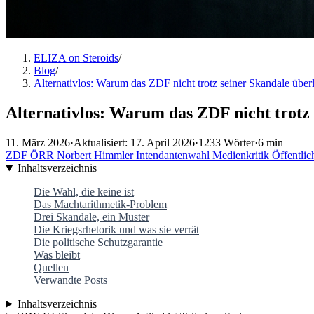
ELIZA on Steroids
/
Blog
/
Alternativlos: Warum das ZDF nicht trotz seiner Skandale übe
Alternativlos: Warum das ZDF nicht trotz 
11. März 2026
·
Aktualisiert: 17. April 2026
·
1233 Wörter
·
6 min
ZDF
ÖRR
Norbert Himmler
Intendantenwahl
Medienkritik
Öffentlic
Inhaltsverzeichnis
Die Wahl, die keine ist
Das Machtarithmetik-Problem
Drei Skandale, ein Muster
Die Kriegsrhetorik und was sie verrät
Die politische Schutzgarantie
Was bleibt
Quellen
Verwandte Posts
Inhaltsverzeichnis