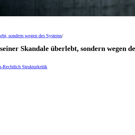
rlebt, sondern wegen des Systems
/
seiner Skandale überlebt, sondern wegen d
h-Rechtlich
Strukturkritik