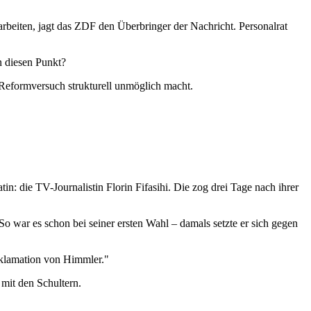
zuarbeiten, jagt das ZDF den Überbringer der Nachricht. Personalrat
an diesen Punkt?
n Reformversuch strukturell unmöglich macht.
in: die TV-Journalistin Florin Fifasihi. Die zog drei Tage nach ihrer
o war es schon bei seiner ersten Wahl – damals setzte er sich gegen
kklamation von Himmler."
 mit den Schultern.