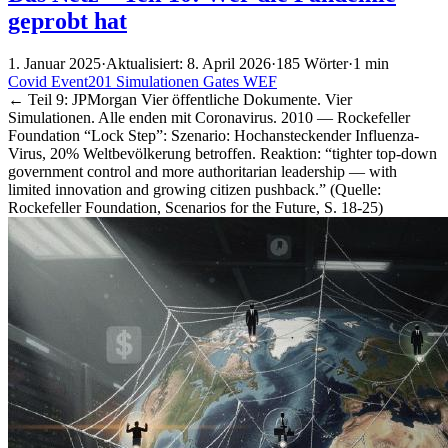
geprobt hat
1. Januar 2025
·
Aktualisiert: 8. April 2026
·
185 Wörter
·
1 min
Covid
Event201
Simulationen
Gates
WEF
← Teil 9: JPMorgan Vier öffentliche Dokumente. Vier
Simulationen. Alle enden mit Coronavirus. 2010 — Rockefeller
Foundation “Lock Step”: Szenario: Hochansteckender Influenza-
Virus, 20% Weltbevölkerung betroffen. Reaktion: “tighter top-down
government control and more authoritarian leadership — with
limited innovation and growing citizen pushback.” (Quelle:
Rockefeller Foundation, Scenarios for the Future, S. 18-25)