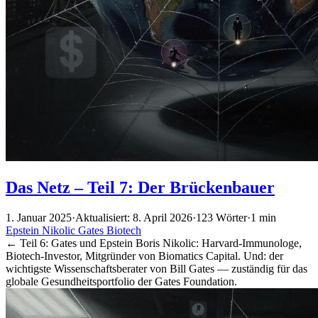
Das Netz – Teil 7: Der Brückenbauer
1. Januar 2025
·
Aktualisiert: 8. April 2026
·
123 Wörter
·
1 min
Epstein
Nikolic
Gates
Biotech
← Teil 6: Gates und Epstein Boris Nikolic: Harvard-Immunologe,
Biotech-Investor, Mitgründer von Biomatics Capital. Und: der
wichtigste Wissenschaftsberater von Bill Gates — zuständig für das
globale Gesundheitsportfolio der Gates Foundation.