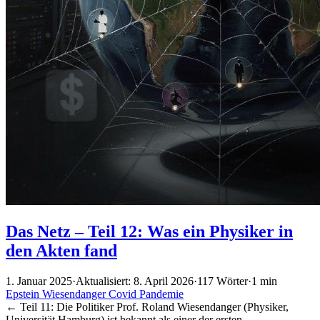
Das Netz – Teil 12: Was ein Physiker in
den Akten fand
1. Januar 2025
·
Aktualisiert: 8. April 2026
·
117 Wörter
·
1 min
Epstein
Wiesendanger
Covid
Pandemie
← Teil 11: Die Politiker Prof. Roland Wiesendanger (Physiker,
Universität Hamburg) ist bekannt als einer der ersten