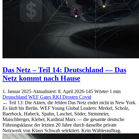
Das Netz – Teil 14: Deutschland — Das
Netz kommt nach Hause
1. Januar 2025
·
Aktualisiert: 8. April 2026
·
145 Wörter
·
1 min
Deutschland
WEF
Gates
RKI
Drosten
Covid
← Teil 13: Die Akten, die fehlen Das Netz endet nicht in New York.
Es läuft bis Berlin. WEF Young Global Leaders: Merkel, Scholz,
Baerbock, Habeck, Spahn, Laschet, Söder, Steinmeier,
Maischberger, Kleber, Kardinal Marx — die gesamte deutsche
Führungsklasse der letzten 20 Jahre durch dasselbe private
Netzwerk von Klaus Schwab selektiert. Kein Wählerauftrag.