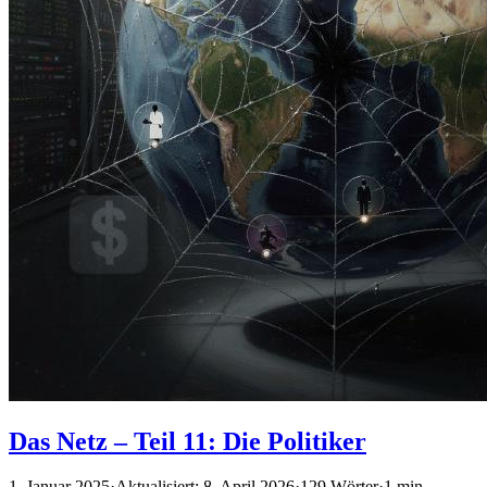
Das Netz – Teil 11: Die Politiker
1. Januar 2025
·
Aktualisiert: 8. April 2026
·
129 Wörter
·
1 min