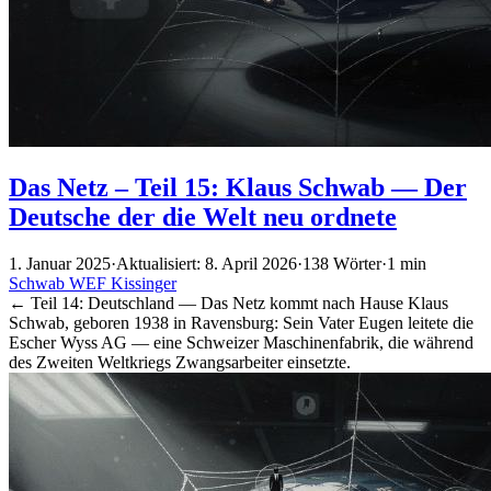
Das Netz – Teil 15: Klaus Schwab — Der
Deutsche der die Welt neu ordnete
1. Januar 2025
·
Aktualisiert: 8. April 2026
·
138 Wörter
·
1 min
Schwab
WEF
Kissinger
← Teil 14: Deutschland — Das Netz kommt nach Hause Klaus
Schwab, geboren 1938 in Ravensburg: Sein Vater Eugen leitete die
Escher Wyss AG — eine Schweizer Maschinenfabrik, die während
des Zweiten Weltkriegs Zwangsarbeiter einsetzte.