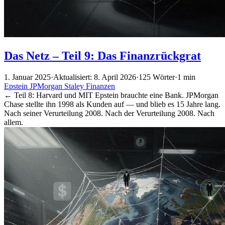
Das Netz – Teil 9: Das Finanzrückgrat
1. Januar 2025
·
Aktualisiert: 8. April 2026
·
125 Wörter
·
1 min
Epstein
JPMorgan
Staley
Finanzen
← Teil 8: Harvard und MIT Epstein brauchte eine Bank. JPMorgan
Chase stellte ihn 1998 als Kunden auf — und blieb es 15 Jahre lang.
Nach seiner Verurteilung 2008. Nach der Verurteilung 2008. Nach
allem.