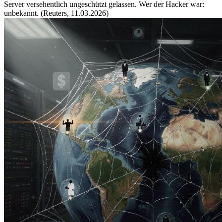
Server versehentlich ungeschützt gelassen. Wer der Hacker war:
unbekannt. (Reuters, 11.03.2026)