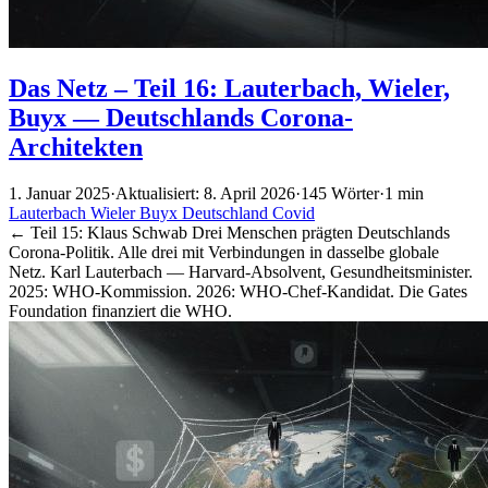
Das Netz – Teil 16: Lauterbach, Wieler,
Buyx — Deutschlands Corona-
Architekten
1. Januar 2025
·
Aktualisiert: 8. April 2026
·
145 Wörter
·
1 min
Lauterbach
Wieler
Buyx
Deutschland
Covid
← Teil 15: Klaus Schwab Drei Menschen prägten Deutschlands
Corona-Politik. Alle drei mit Verbindungen in dasselbe globale
Netz. Karl Lauterbach — Harvard-Absolvent, Gesundheitsminister.
2025: WHO-Kommission. 2026: WHO-Chef-Kandidat. Die Gates
Foundation finanziert die WHO.