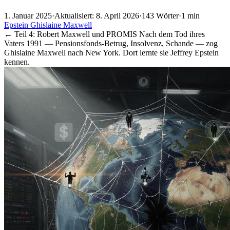
1. Januar 2025
·
Aktualisiert: 8. April 2026
·
143 Wörter
·
1 min
Epstein
Ghislaine Maxwell
← Teil 4: Robert Maxwell und PROMIS Nach dem Tod ihres
Vaters 1991 — Pensionsfonds-Betrug, Insolvenz, Schande — zog
Ghislaine Maxwell nach New York. Dort lernte sie Jeffrey Epstein
kennen.