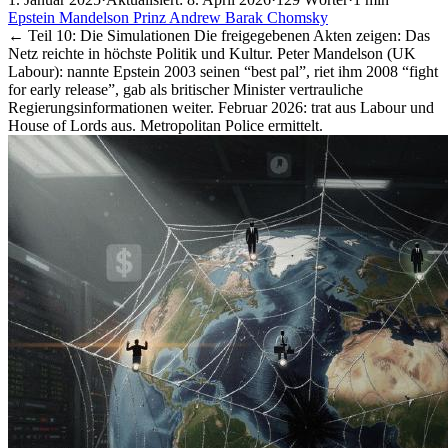
Epstein
Mandelson
Prinz Andrew
Barak
Chomsky
← Teil 10: Die Simulationen Die freigegebenen Akten zeigen: Das
Netz reichte in höchste Politik und Kultur. Peter Mandelson (UK
Labour): nannte Epstein 2003 seinen “best pal”, riet ihm 2008 “fight
for early release”, gab als britischer Minister vertrauliche
Regierungsinformationen weiter. Februar 2026: trat aus Labour und
House of Lords aus. Metropolitan Police ermittelt.