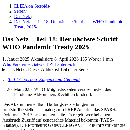
ELIZA on Steroids
/
Serien
/
Das Netz
/
Das Netz – Teil 18: Der nächste Schritt — WHO Pandemic
Treaty 2025
/
Das Netz – Teil 18: Der nächste Schritt —
WHO Pandemic Treaty 2025
1. Januar 2025
·
Aktualisiert: 8. April 2026
·
135 Wörter
·
1 min
Who
Pandemie
Gates
CEPI
Lauterbach
Das Netz - Dieser Artikel ist Teil einer Serie.
←
Teil 17: Epstein, Eugenik und Genomik
Mai 2025: WHO-Mitgliedsstaaten verabschieden das
Pandemie-Abkommen. Rechtlich bindend.
Das Abkommen enthält Haftungsfreistellungen für
Impfstoffhersteller — analog zum PREP Act, den das SPARS-
Dokument 2017 beschrieben hatte. Es regelt, wer bei einem
Ausbruch Zugriff auf genetisches Material bekommt (PABS-
Klausel). Die Profiteure: Gates/CEPI/GAVI — die Infrastruktur die