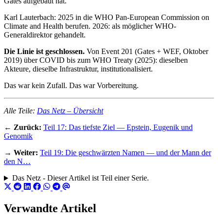
Gates aufgebaut hat.
Karl Lauterbach: 2025 in die WHO Pan-European Commission on
Climate and Health berufen. 2026: als möglicher WHO-
Generaldirektor gehandelt.
Die Linie ist geschlossen.
Von Event 201 (Gates + WEF, Oktober
2019) über COVID bis zum WHO Treaty (2025): dieselben
Akteure, dieselbe Infrastruktur, institutionalisiert.
Das war kein Zufall. Das war Vorbereitung.
Alle Teile:
Das Netz – Übersicht
←
Zurück:
Teil 17: Das tiefste Ziel — Epstein, Eugenik und
Genomik
→
Weiter:
Teil 19: Die geschwärzten Namen — und der Mann der
den N…
Das Netz - Dieser Artikel ist Teil einer Serie.
Verwandte Artikel