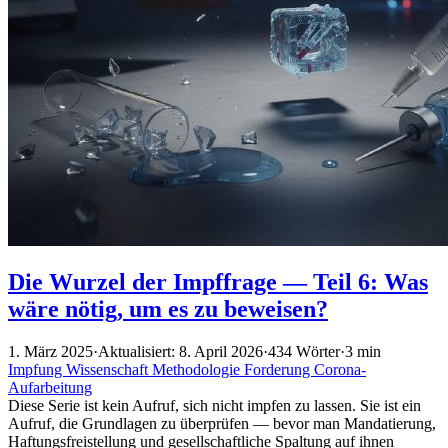
Die Wurzel der Impffrage — Teil 6: Was
wäre nötig, um es zu beweisen?
1. März 2025
·
Aktualisiert: 8. April 2026
·
434 Wörter
·
3 min
Impfung
Wissenschaft
Methodologie
Forderung
Corona-
Aufarbeitung
Diese Serie ist kein Aufruf, sich nicht impfen zu lassen. Sie ist ein
Aufruf, die Grundlagen zu überprüfen — bevor man Mandatierung,
Haftungsfreistellung und gesellschaftliche Spaltung auf ihnen