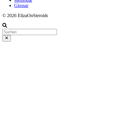
Methodik
Glossar
© 2026 ElizaOnSteroids