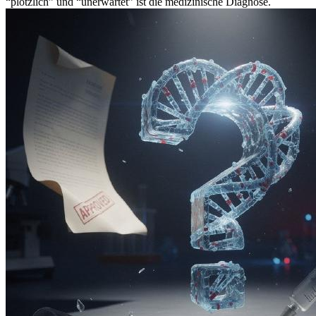
“plötzlich” und “unerwartet” ist die medizinische Diagnose.