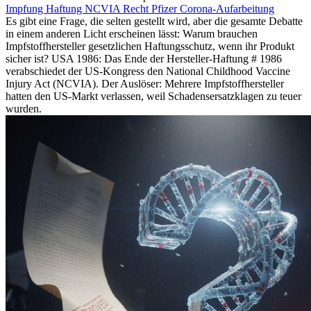
Impfung
Haftung
NCVIA
Recht
Pfizer
Corona-Aufarbeitung
Es gibt eine Frage, die selten gestellt wird, aber die gesamte Debatte
in einem anderen Licht erscheinen lässt: Warum brauchen
Impfstoffhersteller gesetzlichen Haftungsschutz, wenn ihr Produkt
sicher ist? USA 1986: Das Ende der Hersteller-Haftung # 1986
verabschiedet der US-Kongress den National Childhood Vaccine
Injury Act (NCVIA). Der Auslöser: Mehrere Impfstoffhersteller
hatten den US-Markt verlassen, weil Schadensersatzklagen zu teuer
wurden.