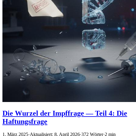
Die Wurzel der Impffrage — Teil 4: Die
Haftungsfrage
1. März 2025
·
Aktualisiert: 8. April 2026
·
372 Wörter
·
2 min