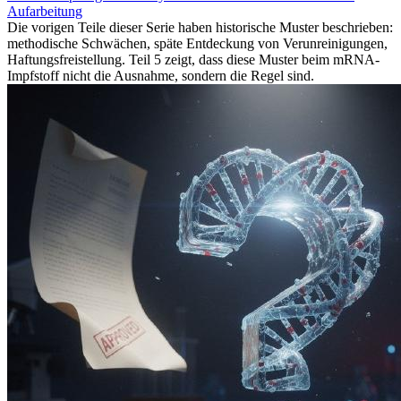
Aufarbeitung
Die vorigen Teile dieser Serie haben historische Muster beschrieben:
methodische Schwächen, späte Entdeckung von Verunreinigungen,
Haftungsfreistellung. Teil 5 zeigt, dass diese Muster beim mRNA-
Impfstoff nicht die Ausnahme, sondern die Regel sind.