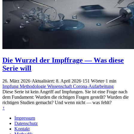
Die Wurzel der Impffrage — Was diese
Serie will
26. März 2026
·
Aktualisiert: 8. April 2026
·
151 Wörter
·
1 min
Impfung
Methodologie
Wissenschaft
Corona-Aufarbeitung
Diese Serie ist kein Angriff auf Impfungen. Sie ist eine Frage nach
dem Fundament: Wurden die richtigen Fragen gestellt? Wurden die
richtigen Studien gemacht? Und wenn nicht — was fehlt?
↑
Impressum
Datenschutz
Kontakt