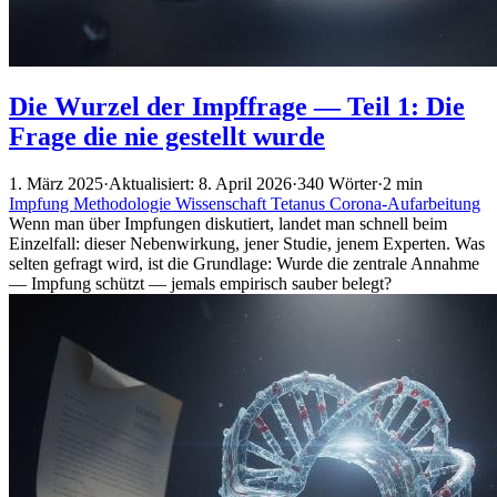
Die Wurzel der Impffrage — Teil 1: Die
Frage die nie gestellt wurde
1. März 2025
·
Aktualisiert: 8. April 2026
·
340 Wörter
·
2 min
Impfung
Methodologie
Wissenschaft
Tetanus
Corona-Aufarbeitung
Wenn man über Impfungen diskutiert, landet man schnell beim
Einzelfall: dieser Nebenwirkung, jener Studie, jenem Experten. Was
selten gefragt wird, ist die Grundlage: Wurde die zentrale Annahme
— Impfung schützt — jemals empirisch sauber belegt?