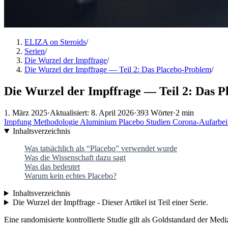
ELIZA on Steroids
/
Serien
/
Die Wurzel der Impffrage
/
Die Wurzel der Impffrage — Teil 2: Das Placebo-Problem
/
Die Wurzel der Impffrage — Teil 2: Das 
1. März 2025
·
Aktualisiert: 8. April 2026
·
393 Wörter
·
2 min
Impfung
Methodologie
Aluminium
Placebo
Studien
Corona-Aufarbei
Inhaltsverzeichnis
Was tatsächlich als “Placebo” verwendet wurde
Was die Wissenschaft dazu sagt
Was das bedeutet
Warum kein echtes Placebo?
Inhaltsverzeichnis
Die Wurzel der Impffrage - Dieser Artikel ist Teil einer Serie.
Eine randomisierte kontrollierte Studie gilt als Goldstandard der Me