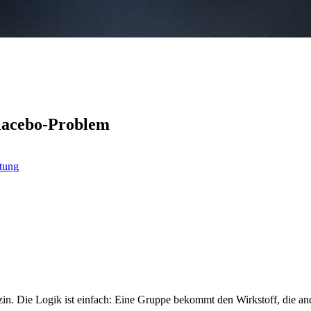
Placebo-Problem
tung
dizin. Die Logik ist einfach: Eine Gruppe bekommt den Wirkstoff, die a