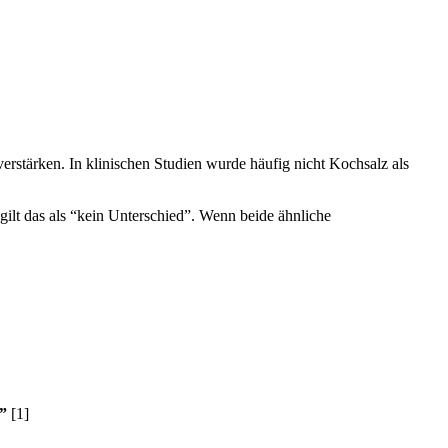
rstärken. In klinischen Studien wurde häufig nicht Kochsalz als
t das als “kein Unterschied”. Wenn beide ähnliche
.”
[1]