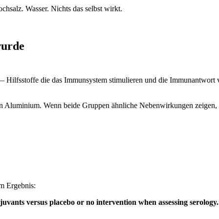
chsalz. Wasser. Nichts das selbst wirkt.
wurde
 Hilfsstoffe die das Immunsystem stimulieren und die Immunantwort ve
Aluminium. Wenn beide Gruppen ähnliche Nebenwirkungen zeigen, gil
m Ergebnis:
djuvants versus placebo or no intervention when assessing serology