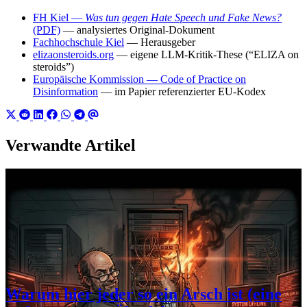
FH Kiel —
Was tun gegen Hate Speech und Fake News?
(PDF)
— analysiertes Original-Dokument
Fachhochschule Kiel
— Herausgeber
elizaonsteroids.org
— eigene LLM-Kritik-These (“ELIZA on
steroids”)
Europäische Kommission — Code of Practice on
Disinformation
— im Papier referenzierter EU-Kodex
Verwandte Artikel
Warum hier jeder so ein Arsch ist (eine