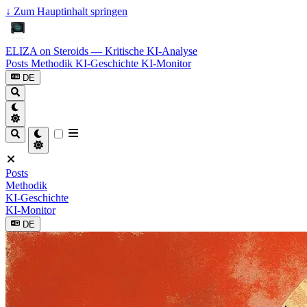
↓
Zum Hauptinhalt springen
ELIZA on Steroids — Kritische KI-Analyse
Posts
Methodik
KI-Geschichte
KI-Monitor
DE
Posts
Methodik
KI-Geschichte
KI-Monitor
DE