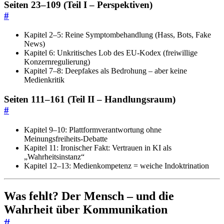
Seiten 23–109 (Teil I – Perspektiven)
#
Kapitel 2–5: Reine Symptombehandlung (Hass, Bots, Fake
News)
Kapitel 6: Unkritisches Lob des EU-Kodex (freiwillige
Konzernregulierung)
Kapitel 7–8: Deepfakes als Bedrohung – aber keine
Medienkritik
Seiten 111–161 (Teil II – Handlungsraum)
#
Kapitel 9–10: Plattformverantwortung ohne
Meinungsfreiheits-Debatte
Kapitel 11: Ironischer Fakt: Vertrauen in KI als
„Wahrheitsinstanz“
Kapitel 12–13: Medienkompetenz = weiche Indoktrination
Was fehlt? Der Mensch – und die
Wahrheit über Kommunikation
#