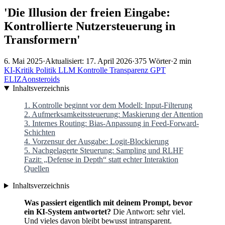
'Die Illusion der freien Eingabe:
Kontrollierte Nutzersteuerung in
Transformern'
6. Mai 2025
·
Aktualisiert: 17. April 2026
·
375 Wörter
·
2 min
KI-Kritik
Politik
LLM
Kontrolle
Transparenz
GPT
ELIZAonsteroids
Inhaltsverzeichnis
1. Kontrolle beginnt vor dem Modell: Input-Filterung
2. Aufmerksamkeitssteuerung: Maskierung der Attention
3. Internes Routing: Bias-Anpassung in Feed-Forward-
Schichten
4. Vorzensur der Ausgabe: Logit-Blockierung
5. Nachgelagerte Steuerung: Sampling und RLHF
Fazit: „Defense in Depth“ statt echter Interaktion
Quellen
Inhaltsverzeichnis
Was passiert eigentlich mit deinem Prompt, bevor
ein KI-System antwortet?
Die Antwort: sehr viel.
Und vieles davon bleibt bewusst intransparent.