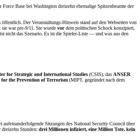
r Force Base bei Washington dreizehn ehemalige Spitzenbeamte der
 öffentlich. Der Veranstaltungs-Hinweis stand auf den Webseiten von
sie war pre-9/11. Sie wurde
vor
dem politischen Schock konzipiert,
ist nicht das Szenario. Es ist die Spieler-Liste — und was aus den
er for Strategic and International Studies
(CSIS), das
ANSER
for the Prevention of Terrorism
(MIPT, gegründet nach dem
ei aufeinanderfolgende Sitzungen des National Security Council über
r dreizehn Stunden:
drei Millionen infiziert, eine Million Tote, kein