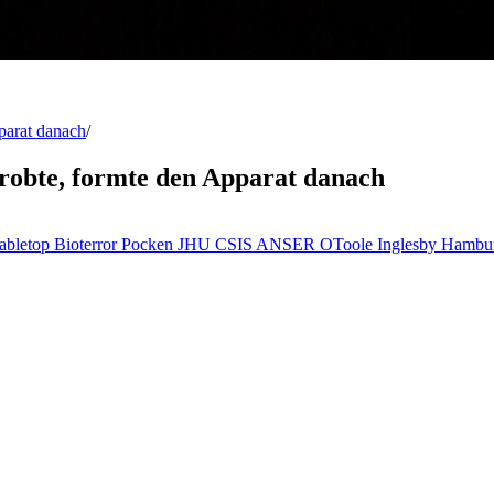
parat danach
/
robte, formte den Apparat danach
abletop
Bioterror
Pocken
JHU
CSIS
ANSER
OToole
Inglesby
Hambu