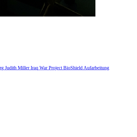
rg
Judith Miller
Iraq War
Project BioShield
Aufarbeitung